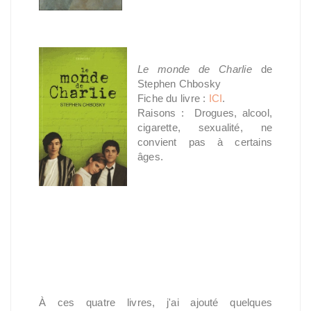
Le monde de Charlie
de
Stephen Chbosky
Fiche du livre :
ICI
.
Raisons : Drogues, alcool,
cigarette, sexualité, ne
convient pas à certains
âges.
À ces quatre livres, j'ai ajouté quelques