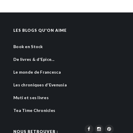
LES BLOGS QU'ON AIME
Book en Stock
De livres & d'Epice...
Le monde de Francesca
Les chroniques d'Evenusia
Muti et ses livres
Tea Time Chronicles
NOUS RETROUVER :