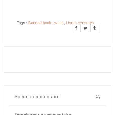
Tags :
Banned books week
,
Livres censurés
Aucun commentaire:
Enregistrer un commentaire