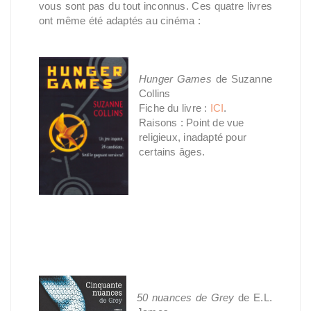
vous sont pas du tout inconnus. Ces quatre livres
ont même été adaptés au cinéma :
Hunger Games
de Suzanne
Collins
Fiche du livre :
ICI
.
Raisons : Point de vue
religieux, inadapté pour
certains âges.
50 nuances de Grey
de E.L.