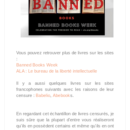
Vous pouvez retrouver plus de livres sur les sites
:
Banned Books Week
ALA : Le bureau de la liberté intellectuelle
Il y a aussi quelques livres sur les sites
francophones suivants avec les raisons de leur
censure :
Babelio
,
Abebook
s.
En regardant cet échantillon de livres censurés, je
suis sûre que la plupart d'entre vous réaliseront
qu'ils en possèdent certains et même qu'ils en ont