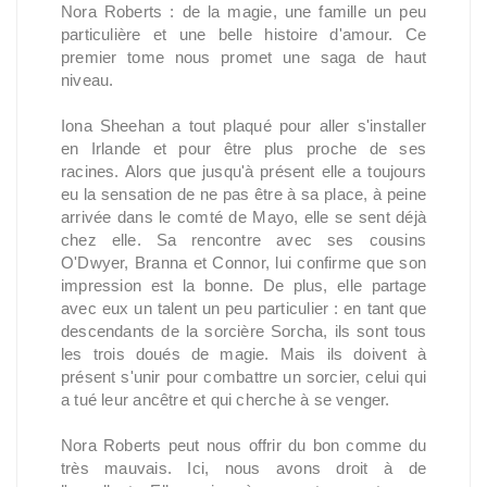
Nora Roberts : de la magie, une famille un peu
particulière et une belle histoire d'amour. Ce
premier tome nous promet une saga de haut
niveau.
Iona Sheehan a tout plaqué pour aller s'installer
en Irlande et pour être plus proche de ses
racines. Alors que jusqu'à présent elle a toujours
eu la sensation de ne pas être à sa place, à peine
arrivée dans le comté de Mayo, elle se sent déjà
chez elle. Sa rencontre avec ses cousins
O'Dwyer, Branna et Connor, lui confirme que son
impression est la bonne. De plus, elle partage
avec eux un talent un peu particulier : en tant que
descendants de la sorcière Sorcha, ils sont tous
les trois doués de magie. Mais ils doivent à
présent s'unir pour combattre un sorcier, celui qui
a tué leur ancêtre et qui cherche à se venger.
Nora Roberts peut nous offrir du bon comme du
très mauvais. Ici, nous avons droit à de