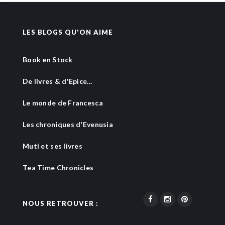
LES BLOGS QU'ON AIME
Book en Stock
De livres & d'Epice...
Le monde de Francesca
Les chroniques d'Evenusia
Muti et ses livres
Tea Time Chronicles
NOUS RETROUVER :