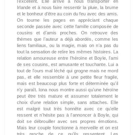
l'excellent. Elle arrive à nous transporter en
Irlande et à nous faire ressentir la pluie, la brume
et le bonheur d'être au coin du feu avec des amis.
On tourne les pages en appréciant chaque
seconde passée avec cette famille composée de
cousins et d'amis proches. On retrouve des
thèmes que l'auteur a déjà abordés, comme les
liens familiaux, ou la magie, mais on n'a pas du
tout la sensation de relire les mêmes histoires. La
relation amoureuse entre l'héroïne et Boyle, l'ami
de ses cousins, est amusante et touchante. Lui a
tout de l'ours mal léché qui grogne mais ne mord
pas, et elle ressemble à une petite fleur fragile,
mais est beaucoup plus forte et déterminée qu'il
n'y paraît. Iona nous montre aussi qu'une héroïne
peut être très mature et assumer totalement le
choix d'une relation simple, sans attaches. Elle
est malgré tout très honnête avec ce qu'elle
ressent et n'hésite pas à l'annoncer à Boyle, qui
doit se débrouiller avec ses propres émotions.
Mais leur couple fonctionne à merveille et on est
très proche de ce qu'ils ressentent. Les