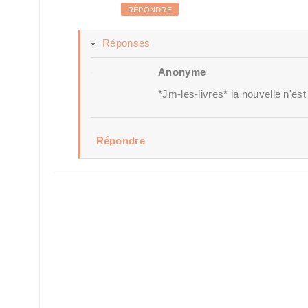
RÉPONDRE
Réponses
Anonyme
*Jm-les-livres* la nouvelle n'est
Répondre