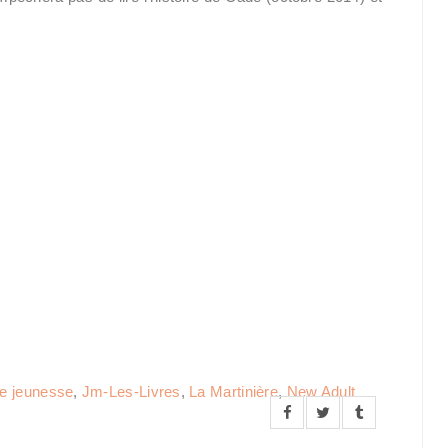
re jeunesse
,
Jm-Les-Livres
,
La Martinière
,
New Adult