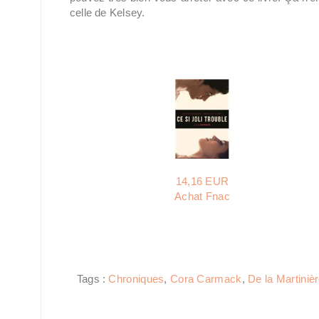
celle de Kelsey.
14,16 EUR
Achat Fnac
Tags :
Chroniques
,
Cora Carmack
,
De la Martiniè