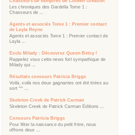
Chasseurs de vampires de Colleen Gleason
Les chroniques des Gardella Tome 1 :
Chasseurs de ...
Agents et associés Tome 1 : Premier contact
de Layla Reyne
Agents et associés Tome 1 : Premier contact de
Layla ...
Exclu Milady : Découvrez Queen Betsy !
Rappelez vous cette news fort sympathique de
Milady qui ...
Résultats concours Patricia Briggs
Voilà, voilà nos deux gagnantes ont été tirées au
sort ^^ ...
Skeleton Creek de Patrick Carman
Skeleton Creek de Patrick Carman Éditions ...
Concours Patricia Briggs
Pour fêter la naissance du petit frère, nous
offrons deux ...