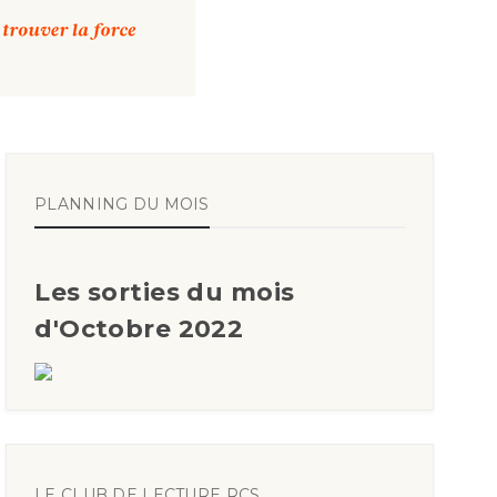
PLANNING DU MOIS
Les sorties du mois
d'Octobre 2022
LE CLUB DE LECTURE RCS