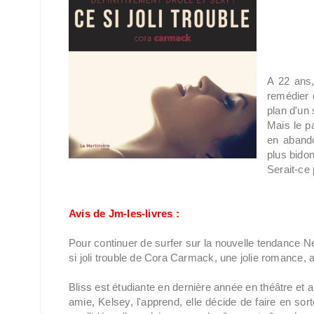
A 22 ans,
remédier d
plan d'un 
Mais le pa
en abando
plus bido
Serait-ce
Avis de Jm-les-livres :
Pour continuer de surfer sur la nouvelle tendance N
si joli trouble de Cora Carmack, une jolie romance,
Bliss est étudiante en dernière année en théâtre et ar
amie, Kelsey, l'apprend, elle décide de faire en sort