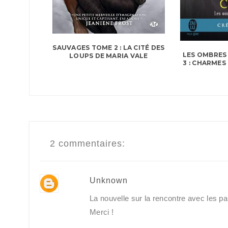
SAUVAGES TOME 2 : LA CITÉ DES
LES OMBRES 
LOUPS DE MARIA VALE
3 : CHARMES
2 commentaires:
Unknown
La nouvelle sur la rencontre avec les par
Merci !