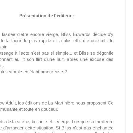
Présentation de l'éditeur :
 lassée d'être encore vierge, Bliss Edwards décide d'y
e la façon le plus rapide et la plus efficace qui soit : le
soir.
ssage à l'acte n'est pas si simple... et Bliss se dégonfle
nnant au lit son flirt d'une nuit, après une excuse des
ns.
 plus simple en étant amoureuse ?
ew Adult, les éditions de La Martinière nous proposent Ce
 amusante et toute en douceur.
ts de la scène, brillante et... vierge. Lorsque sa meilleure
e d'arranger cette situation. Si Bliss n'est pas enchantée