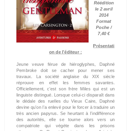
Réédition
le 2 avril
2014
Format
Poche /
7,40 €
Présentati
on de l'éditeur :
Jeune veuve férue de hiéroglyphes, Daphné
Pembroke doit se cacher pour mener ses
travaux. La société anglaise du XIX siècle
réprouve en effet les femmes savantes.
Officiellement, c'est son frère Miles qui est un
linguiste distingué. Lorsque celui-ci disparaît dans
le dédale des ruelles du Vieux Caire, Daphné
devine qu'on l'a enlevé pour le forcer à traduire un
très ancien papyrus. Se heurtant à l'indifférence
des autorités, elle se tourne alors vers un
compatriote qui végète dans les prisons