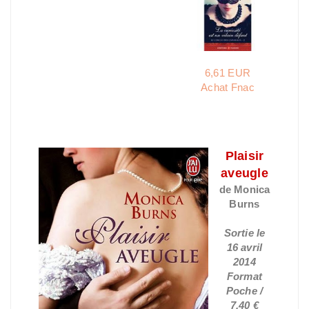
6,61 EUR
Achat Fnac
Plaisir
aveugle
de Monica
Burns
Sortie le
16 avril
2014
Format
Poche /
7,40 €