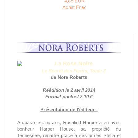
4,85 EUR
Achat Fnac
La Rose Noire
Le Secret des Fleurs, Tome 2
de Nora Roberts
Réédition le 2 avril 2014
Format poche / 7,10 €
Présentation de l'éditeur :
A quarante-cinq ans, Rosalind Harper a vu avec
bonheur Harper House, sa propriété du
Tennessee, renaître grâce à ses amies Stella et