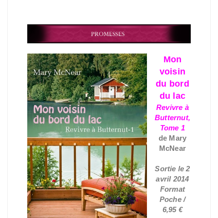
Mon
voisin
du bord
du lac
Revivre à
Butternut,
Tome 1
de Mary
McNear
Sortie le 2
avril 2014
Format
Poche /
6,95 €