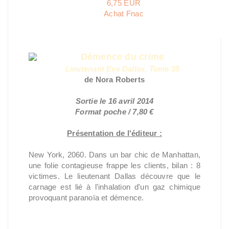
6,75 EUR
Achat Fnac
Démence du crime
Lieutenant Eve Dallas, Tome 35
de Nora Roberts
Sortie le 16 avril 2014
Format poche / 7,80 €
Présentation de l'éditeur :
New York, 2060. Dans un bar chic de Manhattan,
une folie contagieuse frappe les clients, bilan : 8
victimes. Le lieutenant Dallas découvre que le
carnage est lié à l'inhalation d'un gaz chimique
provoquant paranoïa et démence.