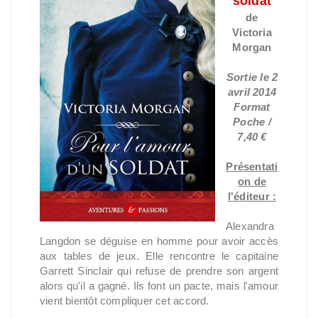
soldat
de
Victoria
Morgan
Sortie le 2
avril 2014
Format
Poche /
7,40 €
Présentati
on de
l'éditeur :
Alexandra
Langdon se déguise en homme pour avoir accès
aux tables de jeux. Elle rencontre le capitaine
Garrett Sinclair qui refuse de prendre son argent
alors qu'il a gagné. Ils font un pacte, mais l'amour
vient bientôt compliquer cet accord.