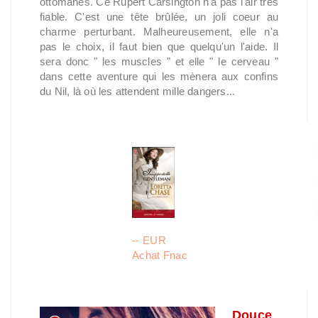
ottomanes. Ce Rupert Carsington n'a pas l'air très
fiable. C'est une tête brûlée, un joli coeur au
charme perturbant. Malheureusement, elle n'a
pas le choix, il faut bien que quelqu'un l'aide. Il
sera donc " les muscles " et elle " le cerveau "
dans cette aventure qui les mènera aux confins
du Nil, là où les attendent mille dangers...
-- EUR
Achat Fnac
Douce