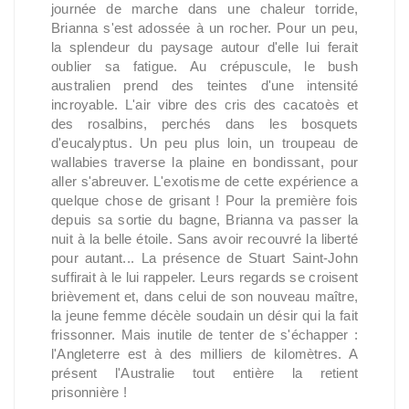
journée de marche dans une chaleur torride,
Brianna s'est adossée à un rocher. Pour un peu,
la splendeur du paysage autour d'elle lui ferait
oublier sa fatigue. Au crépuscule, le bush
australien prend des teintes d'une intensité
incroyable. L'air vibre des cris des cacatoès et
des rosalbins, perchés dans les bosquets
d'eucalyptus. Un peu plus loin, un troupeau de
wallabies traverse la plaine en bondissant, pour
aller s'abreuver. L'exotisme de cette expérience a
quelque chose de grisant ! Pour la première fois
depuis sa sortie du bagne, Brianna va passer la
nuit à la belle étoile. Sans avoir recouvré la liberté
pour autant... La présence de Stuart Saint-John
suffirait à le lui rappeler. Leurs regards se croisent
brièvement et, dans celui de son nouveau maître,
la jeune femme décèle soudain un désir qui la fait
frissonner. Mais inutile de tenter de s'échapper :
l'Angleterre est à des milliers de kilomètres. A
présent l'Australie tout entière la retient
prisonnière !