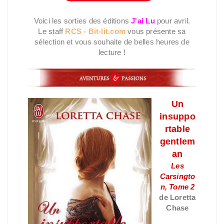
Voici les sorties des éditions
J'ai Lu
pour avril.
Le staff
RCS - Bit-lit.com
vous présente sa
sélection et vous souhaite de belles heures de
lecture !
Un
insuppo
rtable
gentlem
an
Les
Carsingto
n, Tome 2
de Loretta
Chase