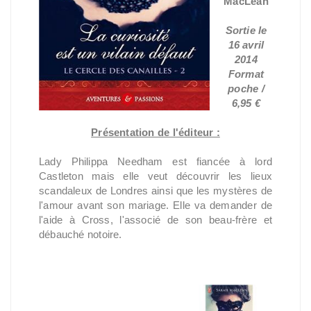
MacLean
Sortie le
16 avril
2014
Format
poche /
6,95 €
Présentation de l'éditeur :
Lady Philippa Needham est fiancée à lord
Castleton mais elle veut découvrir les lieux
scandaleux de Londres ainsi que les mystères de
l'amour avant son mariage. Elle va demander de
l'aide à Cross, l'associé de son beau-frère et
débauché notoire.