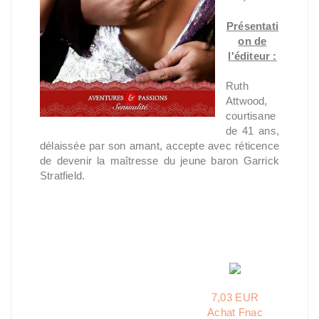
Présentati
on de
l'éditeur :
Ruth
Attwood,
courtisane
de 41 ans,
délaissée par son amant, accepte avec réticence
de devenir la maîtresse du jeune baron Garrick
Stratfield.
7,03 EUR
Achat Fnac