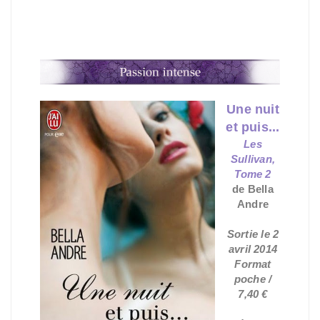
Une nuit
et puis...
Les
Sullivan,
Tome 2
de Bella
Andre
Sortie le 2
avril 2014
Format
poche /
7,40 €