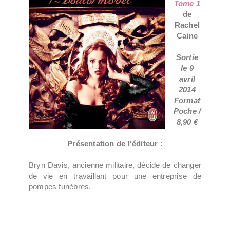
Tome 1
de
Rachel
Caine
Sortie
le 9
avril
2014
Format
Poche /
8,90 €
Présentation de l'éditeur :
Bryn Davis, ancienne militaire, décide de changer
de vie en travaillant pour une entreprise de
pompes funèbres.