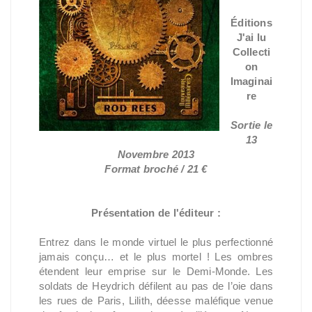
Éditions
J'ai lu
Collecti
on
Imaginai
re
Sortie le
13
Novembre 2013
Format broché / 21 €
Présentation de l'éditeur :
Entrez dans le monde virtuel le plus perfectionné
jamais conçu… et le plus mortel ! Les ombres
étendent leur emprise sur le Demi-Monde. Les
soldats de Heydrich défilent au pas de l’oie dans
les rues de Paris, Lilith, déesse maléfique venue