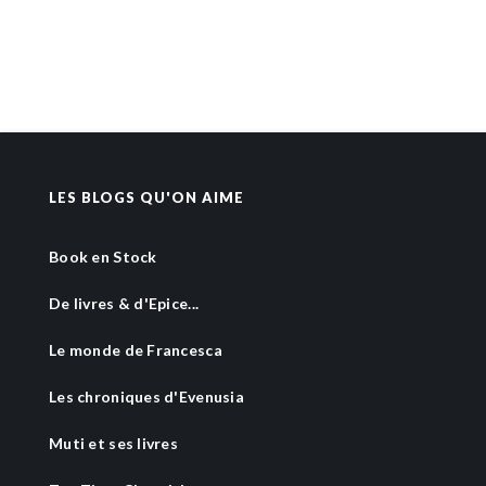
LES BLOGS QU'ON AIME
Book en Stock
De livres & d'Epice...
Le monde de Francesca
Les chroniques d'Evenusia
Muti et ses livres