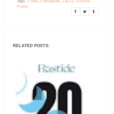
Tags :
Chani
,
Chroniques
,
J'ai Lu
,
Science-
Fiction
RELATED POSTS: