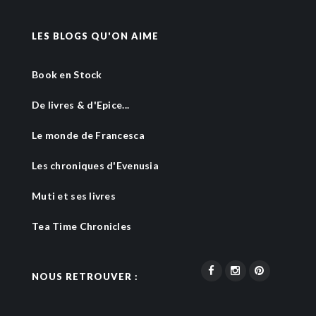
LES BLOGS QU'ON AIME
Book en Stock
De livres & d'Epice...
Le monde de Francesca
Les chroniques d'Evenusia
Muti et ses livres
Tea Time Chronicles
NOUS RETROUVER :