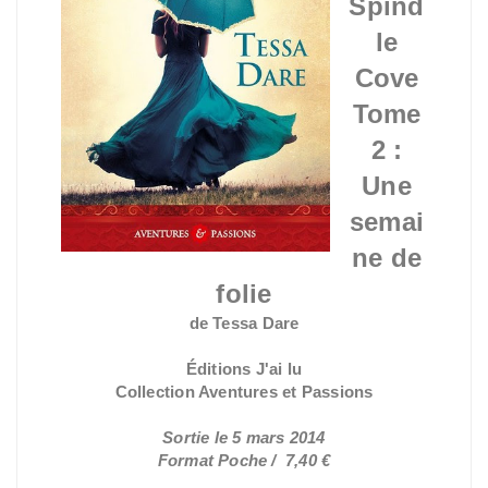
Spind
le
Cove
Tome
2 :
Une
semai
ne de
folie
de Tessa Dare
Éditions J'ai lu
Collection Aventures et Passions
Sortie le 5 mars 2014
Format Poche / 7,40 €