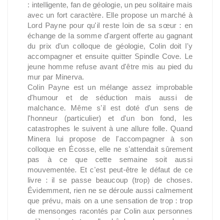
: intelligente, fan de géologie, un peu solitaire mais
avec un fort caractère. Elle propose un marché à
Lord Payne pour qu'il reste loin de sa sœur : en
échange de la somme d'argent offerte au gagnant
du prix d'un colloque de géologie, Colin doit l'y
accompagner et ensuite quitter Spindle Cove. Le
jeune homme refuse avant d'être mis au pied du
mur par Minerva.
Colin Payne est un mélange assez improbable
d'humour et de séduction mais aussi de
malchance. Même s'il est doté d'un sens de
l'honneur (particulier) et d'un bon fond, les
catastrophes le suivent à une allure folle. Quand
Minera lui propose de l'accompagner à son
colloque en Écosse, elle ne s'attendait sûrement
pas à ce que cette semaine soit aussi
mouvementée. Et c'est peut-être le défaut de ce
livre : il se passe beaucoup (trop) de choses.
Évidemment, rien ne se déroule aussi calmement
que prévu, mais on a une sensation de trop : trop
de mensonges racontés par Colin aux personnes