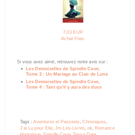
7,03 EUR
Achat Fnac
Si vous avez aimé, retrouvez notre avis sur :
Les Demoiselles de Spindle Cove,
Tome 3 : Un Mariage au Clair de Lune
Les Demoiselles de Spindle Cove,
Tome 4 : Tant qu'il y aura des ducs
Tags :
Aventures et Passions
,
Chroniques
,
J'ai Lu pour Elle
,
Jm-Les-Livres
,
ok
,
Romance
Historique
,
Spindle Cove
,
Tessa Dare