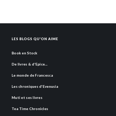
LES BLOGS QU'ON AIME
Book en Stock
De livres & d'Epice...
Le monde de Francesca
Les chroniques d'Evenusia
Muti et ses livres
Tea Time Chronicles