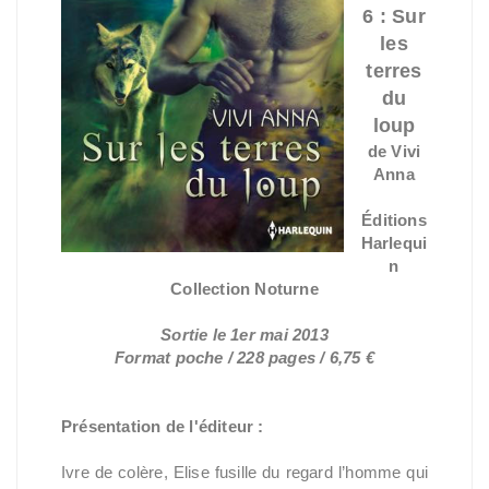
6 : Sur
les
terres
du
loup
de Vivi
Anna
Éditions
Harlequi
n
Collection Noturne
Sortie le 1er mai 2013
Format poche / 228 pages / 6,75 €
Présentation de l'éditeur :
Ivre de colère, Elise fusille du regard l’homme qui