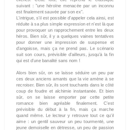
suivant : "une héroïne menacée par un inconnu
est finalement sauvée par son ex".
L'intrigue, s'il est possible d'appeler cela ainsi, est
réduite à sa plus simple expression et n'est là que
pour provoquer un rapprochement entre les deux
héros. Bien sûr, il y a quelques vaines tentatives
pour donner une impression de suspense et
d'angoisse, mais ça ne prend pas. Le scénario
suit son cours, prévisible d'ailleurs, jusqu'à la fin
qui est d'une banalité sans nom !
Alors bien sûr, on se laisse séduire un peu par
ces deux anciens amants que la vie amène à se
recroiser. Bien sûr, ils sont touchants dans le côté
coup de foudre et alchimie instantanée. Et bien
sûr, on se laisse emporter par cette petite
romance bien agréable finalement. C'est
prévisible du début à la fin, mais ça marche
quand même. Le lecteur y retrouve tout ce qu'il
aime : un gentil sauveur un peu tourmenté, une
jeune demoiselle en détresse, un peu de passion