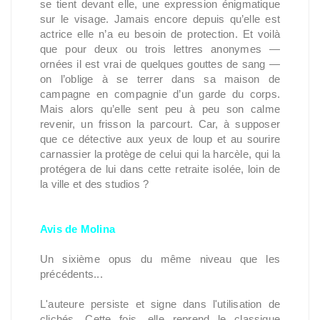
se tient devant elle, une expression énigmatique
sur le visage. Jamais encore depuis qu’elle est
actrice elle n’a eu besoin de protection. Et voilà
que pour deux ou trois lettres anonymes —
ornées il est vrai de quelques gouttes de sang —
on l’oblige à se terrer dans sa maison de
campagne en compagnie d’un garde du corps.
Mais alors qu’elle sent peu à peu son calme
revenir, un frisson la parcourt. Car, à supposer
que ce détective aux yeux de loup et au sourire
carnassier la protège de celui qui la harcèle, qui la
protégera de lui dans cette retraite isolée, loin de
la ville et des studios ?
Avis de Molina
Un sixième opus du même niveau que les
précédents...
L'auteure persiste et signe dans l'utilisation de
clichés. Cette fois, elle reprend le classique