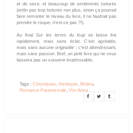
et de sexe, et beaucoup de sentiments torturés
(enfin pas trop torturés non plus, sinon ça pourrait
faire remonter le niveau du livre, il ne faudrait pas
prendre le risque, n'est-ce pas ?!).
Au final
Sur les terres du loup
se laisse lire
rapidement, mais sans éclat. C'est agréable,
mais sans aucune originalité ; c'est attendrissant,
mais sans passion. Bref, un petit livre qui ne vous
laissera pas un souvenir impérissable.
Tags :
Chroniques
,
Harlequin
,
Molina
,
Romance Paranormale
,
Vivi Anna