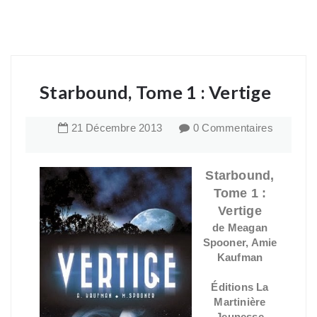
Starbound, Tome 1 : Vertige
21
Décembre
2013
0 Commentaires
Starbound,
Tome 1 :
Vertige
de Meagan
Spooner, Amie
Kaufman
Éditions La
Martinière
Jeunesse