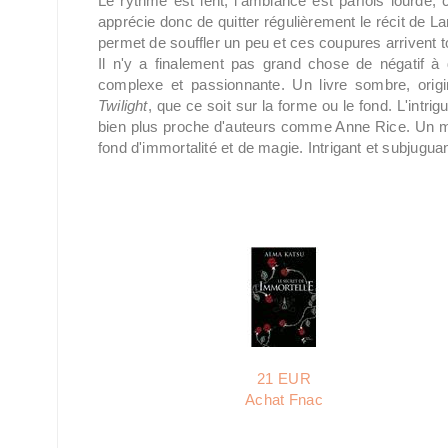
Le rythme est lent, l'ambiance est parfois lourde, 
apprécie donc de quitter régulièrement le récit de La
permet de souffler un peu et ces coupures arrivent
Il n'y a finalement pas grand chose de négatif à
complexe et passionnante. Un livre sombre, origi
Twilight
, que ce soit sur la forme ou le fond. L'intri
bien plus proche d'auteurs comme Anne Rice. Un mé
fond d'immortalité et de magie. Intrigant et subjuguan
21 EUR
Achat Fnac