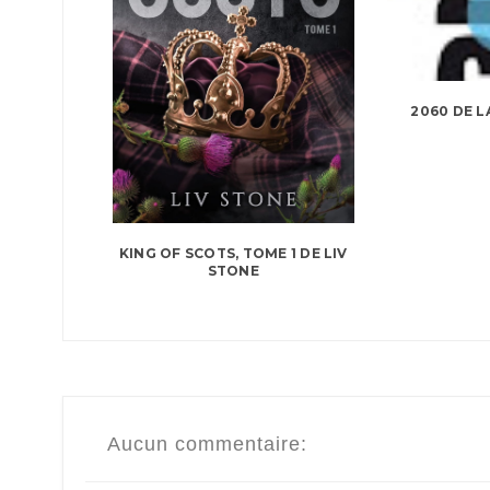
2060 DE L
KING OF SCOTS, TOME 1 DE LIV
STONE
Aucun commentaire: