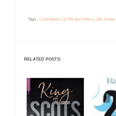
Tags :
Chroniques
,
Le Pré aux Clercs
,
Lila
,
Urban F
RELATED POSTS: