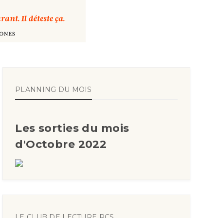
PLANNING DU MOIS
Les sorties du mois
d'Octobre 2022
LE CLUB DE LECTURE RCS