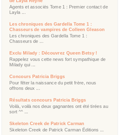
de Layla Reyne
Agents et associés Tome 1 : Premier contact de
Layla ...
Les chroniques des Gardella Tome 1 :
Chasseurs de vampires de Colleen Gleason
Les chroniques des Gardella Tome 1 :
Chasseurs de ...
Exclu Milady : Découvrez Queen Betsy !
Rappelez vous cette news fort sympathique de
Milady qui ...
Concours Patricia Briggs
Pour fêter la naissance du petit frère, nous
offrons deux ...
Résultats concours Patricia Briggs
Voilà, voilà nos deux gagnantes ont été tirées au
sort ^^ ...
Skeleton Creek de Patrick Carman
Skeleton Creek de Patrick Carman Éditions ...