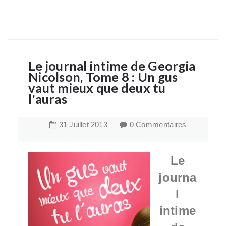
Le journal intime de Georgia
Nicolson, Tome 8 : Un gus
vaut mieux que deux tu
l'auras
31
Juillet
2013
0 Commentaires
Le
journa
l
intime