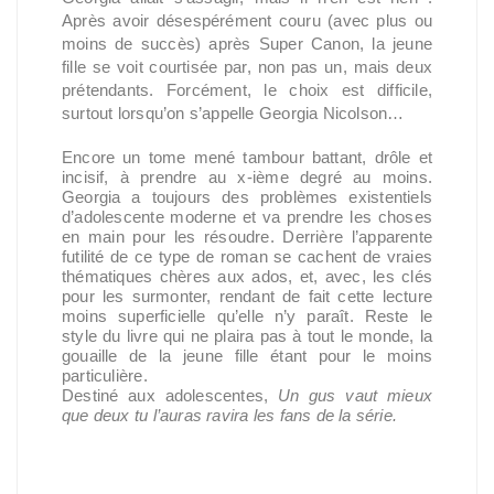
Après avoir désespérément couru (avec plus ou
moins de succès) après Super Canon, la jeune
fille se voit courtisée par, non pas un, mais deux
prétendants. Forcément, le choix est difficile,
surtout lorsqu’on s’appelle Georgia Nicolson…
Encore un tome mené tambour battant, drôle et
incisif, à prendre au x-ième degré au moins.
Georgia a toujours des problèmes existentiels
d’adolescente moderne et va prendre les choses
en main pour les résoudre. Derrière l’apparente
futilité de ce type de roman se cachent de vraies
thématiques chères aux ados, et, avec, les clés
pour les surmonter, rendant de fait cette lecture
moins superficielle qu’elle n’y paraît. Reste le
style du livre qui ne plaira pas à tout le monde, la
gouaille de la jeune fille étant pour le moins
particulière.
Destiné aux adolescentes,
Un gus vaut mieux
que deux tu l’auras ravira les fans de la série.