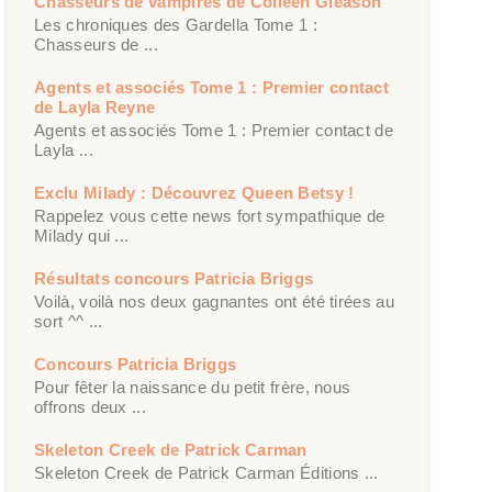
Chasseurs de vampires de Colleen Gleason
Les chroniques des Gardella Tome 1 :
Chasseurs de ...
Agents et associés Tome 1 : Premier contact
de Layla Reyne
Agents et associés Tome 1 : Premier contact de
Layla ...
Exclu Milady : Découvrez Queen Betsy !
Rappelez vous cette news fort sympathique de
Milady qui ...
Résultats concours Patricia Briggs
Voilà, voilà nos deux gagnantes ont été tirées au
sort ^^ ...
Concours Patricia Briggs
Pour fêter la naissance du petit frère, nous
offrons deux ...
Skeleton Creek de Patrick Carman
Skeleton Creek de Patrick Carman Éditions ...