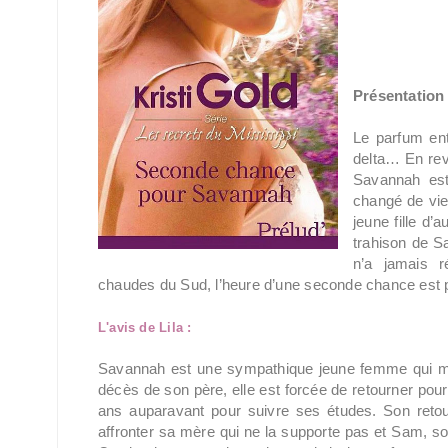
Présentation 
Le parfum ent
delta… En rev
Savannah est
changé de vie
jeune fille d’
trahison de Sa
n’a jamais r
chaudes du Sud, l’heure d’une seconde chance est
L'avis de Lila :
Savannah est une sympathique jeune femme qui mèn
décès de son père, elle est forcée de retourner pour 
ans auparavant pour suivre ses études. Son retou
affronter sa mère qui ne la supporte pas et Sam, so