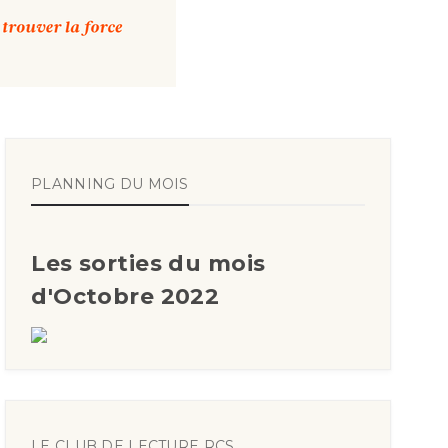
PLANNING DU MOIS
Les sorties du mois
d'Octobre 2022
LE CLUB DE LECTURE RCS