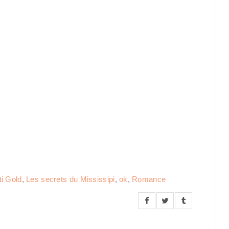
ti Gold
,
Les secrets du Mississipi
,
ok
,
Romance