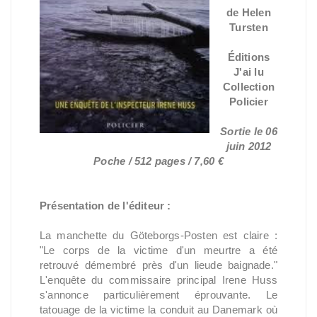
de Helen
Tursten
Éditions
J'ai lu
Collection
Policier
Sortie le 06
juin 2012
Poche / 512 pages / 7,60 €
Présentation de l'éditeur :
La manchette du Göteborgs-Posten est claire :
"Le corps de la victime d'un meurtre a été
retrouvé démembré près d'un lieude baignade."
L'enquête du commissaire principal Irene Huss
s'annonce particulièrement éprouvante. Le
tatouage de la victime la conduit au Danemark où