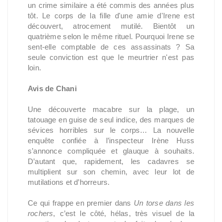
un crime similaire a été commis des années plus
tôt. Le corps de la fille d'une amie d'Irene est
découvert, atrocement mutilé. Bientôt un
quatrième selon le même rituel. Pourquoi Irene se
sent-elle comptable de ces assassinats ? Sa
seule conviction est que le meurtrier n'est pas
loin.
Avis de Chani
Une découverte macabre sur la plage, un
tatouage en guise de seul indice, des marques de
sévices horribles sur le corps… La nouvelle
enquête confiée à l’inspecteur Irène Huss
s’annonce compliquée et glauque à souhaits.
D’autant que, rapidement, les cadavres se
multiplient sur son chemin, avec leur lot de
mutilations et d’horreurs.
Ce qui frappe en premier dans
Un torse dans les
rochers
, c’est le côté, hélas, très visuel de la