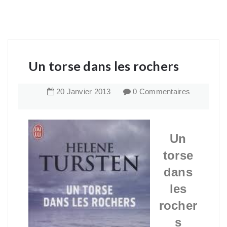
Un torse dans les rochers
20
Janvier
2013
0 Commentaires
Un
torse
dans
les
rocher
s