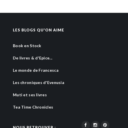
LES BLOGS QU'ON AIME
Book en Stock
De livres & d'Epice...
Le monde de Francesca
Les chroniques d'Evenusia
Muti et ses livres
Tea Time Chronicles
NOUS RETROUVER :