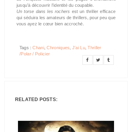
jusqu’à découvrir l’identité du coupable.
Un torse dans les rochers
est un thriller efficace
qui séduira les amateurs de thrillers, pour peu que
vous ayez le cœur bien accroché.
Tags :
Chani
,
Chroniques
,
J'ai Lu
,
Thriller
/Polar / Policier
RELATED POSTS: