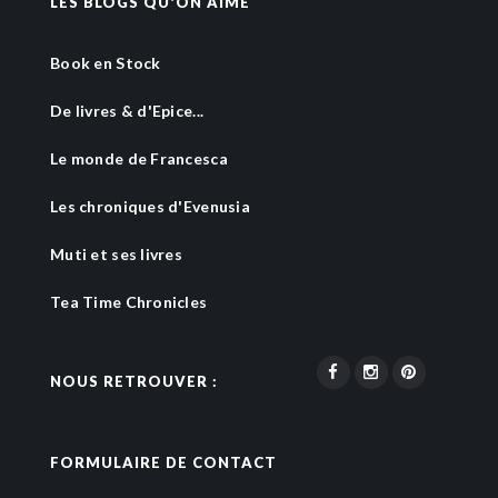
LES BLOGS QU'ON AIME
Book en Stock
De livres & d'Epice...
Le monde de Francesca
Les chroniques d'Evenusia
Muti et ses livres
Tea Time Chronicles
NOUS RETROUVER :
FORMULAIRE DE CONTACT