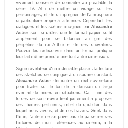
vivement conseillé de connaître au préalable la
série TV. Afin de mettre un visage sur les
personnages, et de s'imprégner de l'atmosphère
si particulière propre à la licence. Cependant, les
dialogues et les scènes imaginés par
Alexandre
Astier
sont si drôles que le format papier suffit
amplement pour se bidonner au gré des
péripéties du roi Arthur et de ses chevaliers.
Pouvoir les redécouvrir dans un format pratique
leur fait même prendre une tout autre dimension.
Signe révélateur d'un indéniable plaisir : la lecture
des sketches se conjugue à un sourire constant.
Alexandre Astier
démontre un réel savoir-faire
pour traiter sur le ton de la dérision un large
éventail de mises en situations. Car l'une des
forces de son œuvre tient justement à proposer
des thèmes pertinents, reflet du quotidien dans
lequel nous vivons, et de nos travers. Geek dans
l'âme, l'auteur ne se prive pas de parsemer ses
histoires de moult références au cinéma, à la