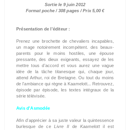
Sortie le 9 juin 2012
Format poche / 308 pages / Prix 5,00 €
Présentation de l'éditeur :
Prenez une brochette de chevaliers incapables,
un mage notoirement incompétent. des beaux-
parents pour le moins hostiles, une épouse
pressante, des dieux exigeants, essayez de les
mettre tous d'accord et vous aurez une vague
idée de la tâche titanesque qui, chaque jour,
attend Arthur, roi de Bretagne. Ou tout du moins
de l'ambiance qui règne à Kaamelott... Retrouvez,
épisode par épisode, les textes intégraux de la
série télévisée.
Avis d'Asmodée
Afin d'apprécier à sa juste valeur la quintessence
burlesque de ce
Livre II
de
Kaamelott
il est