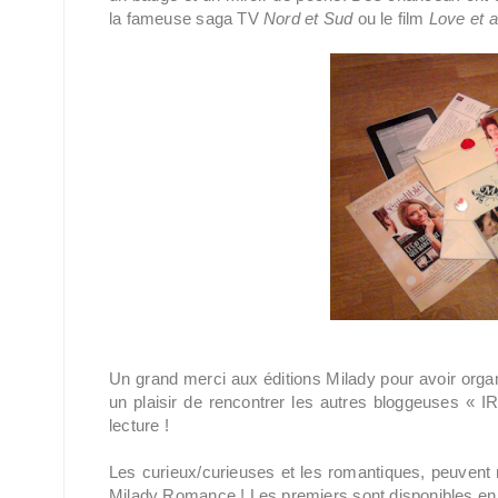
la fameuse saga TV
Nord et Sud
ou le film
Love et 
Un grand merci aux éditions Milady pour avoir organi
un plaisir de rencontrer les autres bloggeuses « I
lecture !
Les curieux/curieuses et les romantiques, peuvent 
Milady Romance ! Les premiers sont disponibles en l