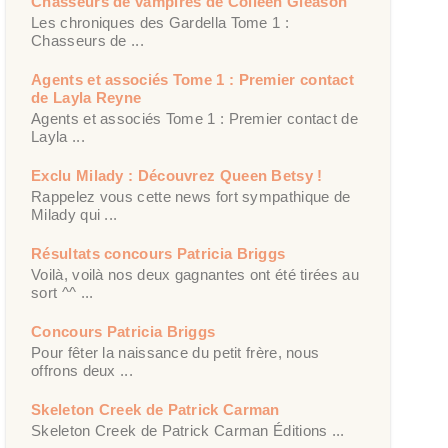
Chasseurs de vampires de Colleen Gleason
Les chroniques des Gardella Tome 1 :
Chasseurs de ...
Agents et associés Tome 1 : Premier contact
de Layla Reyne
Agents et associés Tome 1 : Premier contact de
Layla ...
Exclu Milady : Découvrez Queen Betsy !
Rappelez vous cette news fort sympathique de
Milady qui ...
Résultats concours Patricia Briggs
Voilà, voilà nos deux gagnantes ont été tirées au
sort ^^ ...
Concours Patricia Briggs
Pour fêter la naissance du petit frère, nous
offrons deux ...
Skeleton Creek de Patrick Carman
Skeleton Creek de Patrick Carman Éditions ...