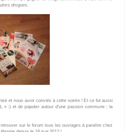
autres drogues
.
sé et nous avoir conviés à cette soirée ! Et ce fut aussi
RL » :) et de papoter autour d’une passion commune : la
retrouver sur le forum tous les ouvrages à paraître chez
ibrairie depuis le 18 mai 2012 !