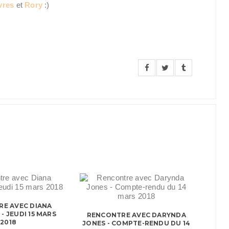
vres
et
Rory
:)
E AVEC DIANA
- JEUDI 15 MARS
RENCONTRE AVEC DARYNDA
2018
JONES - COMPTE-RENDU DU 14