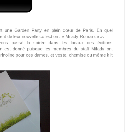
ient une Garden Party en plein cœur de Paris. En quel
ent de leur nouvelle collection : « Milady Romance ».
vons passé la soirée dans les locaux des éditions
ton est donné puisque les membres du staff Milady ont
 crinoline pour ces dames, et veste, chemise ou même kilt