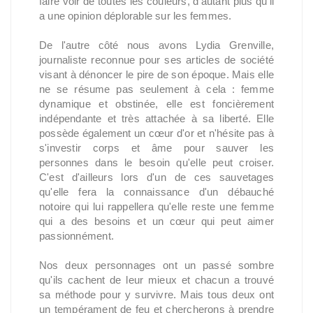
faire voir de toutes les couleurs, d'autant plus qu'il
a une opinion déplorable sur les femmes.
De l'autre côté nous avons Lydia Grenville,
journaliste reconnue pour ses articles de société
visant à dénoncer le pire de son époque. Mais elle
ne se résume pas seulement à cela : femme
dynamique et obstinée, elle est foncièrement
indépendante et très attachée à sa liberté. Elle
possède également un cœur d'or et n'hésite pas à
s'investir corps et âme pour sauver les
personnes dans le besoin qu'elle peut croiser.
C'est d'ailleurs lors d'un de ces sauvetages
qu'elle fera la connaissance d'un débauché
notoire qui lui rappellera qu'elle reste une femme
qui a des besoins et un cœur qui peut aimer
passionnément.
Nos deux personnages ont un passé sombre
qu'ils cachent de leur mieux et chacun a trouvé
sa méthode pour y survivre. Mais tous deux ont
un tempérament de feu et chercherons à prendre