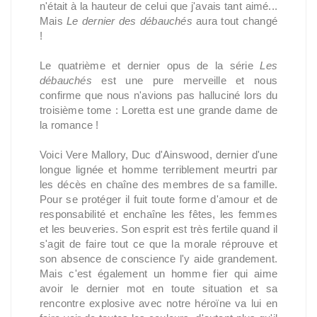
n'était à la hauteur de celui que j'avais tant aimé...
Mais
Le dernier des débauchés
aura tout changé
!
Le quatrième et dernier opus de la série
Les
débauchés
est une pure merveille et nous
confirme que nous n'avions pas halluciné lors du
troisième tome : Loretta est une grande dame de
la romance !
Voici Vere Mallory, Duc d'Ainswood, dernier d'une
longue lignée et homme terriblement meurtri par
les décès en chaîne des membres de sa famille.
Pour se protéger il fuit toute forme d'amour et de
responsabilité et enchaîne les fêtes, les femmes
et les beuveries. Son esprit est très fertile quand il
s'agit de faire tout ce que la morale réprouve et
son absence de conscience l'y aide grandement.
Mais c'est également un homme fier qui aime
avoir le dernier mot en toute situation et sa
rencontre explosive avec notre héroïne va lui en