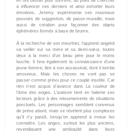
en ont besoin pour survivre, au point de chercher
à influencer ces derniers et ainsi exhorter leurs
émotions. Jeremy expérimente ses nouveaux
pouvoirs de suggestion, de passe-muraille, mais
aussi de création pour façonner des objets
éphémères formés à base de brume.
À la recherche de son meurtrier, l'apprenti angelot
va veiller sur sa mère et sa demi-sœur, toutes
deux à la merci d'un beau père pour le moins
louche. Il fera également la connaissance d'une
jeune femme, liée à son assassinat, dont il tombe
amoureux. Mais les choses ne vont pas se
passer comme prévu pour ce couple insolite. Car
rien n'est acquis d'avance dans La couleur de
l'âme des anges. L'auteure tient en haleine ses
lecteurs grâce à des retournements de situations
ponctuels. Les personnages semblent convenus
de prime abord, mais se révèlent plus complexes
qu'il n'y paraît, lorsqu'on apprend à mieux les
connaître. Les anges, surtout les plus anciens,
revendiquent une ambiguïté dans leurs