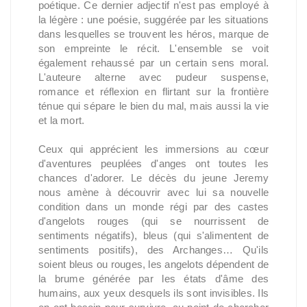
poétique. Ce dernier adjectif n'est pas employé à
la légère : une poésie, suggérée par les situations
dans lesquelles se trouvent les héros, marque de
son empreinte le récit. L'ensemble se voit
également rehaussé par un certain sens moral.
L'auteure alterne avec pudeur suspense,
romance et réflexion en flirtant sur la frontière
ténue qui sépare le bien du mal, mais aussi la vie
et la mort.
Ceux qui apprécient les immersions au cœur
d'aventures peuplées d'anges ont toutes les
chances d'adorer. Le décès du jeune Jeremy
nous amène à découvrir avec lui sa nouvelle
condition dans un monde régi par des castes
d'angelots rouges (qui se nourrissent de
sentiments négatifs), bleus (qui s'alimentent de
sentiments positifs), des Archanges… Qu'ils
soient bleus ou rouges, les angelots dépendent de
la brume générée par les états d'âme des
humains, aux yeux desquels ils sont invisibles. Ils