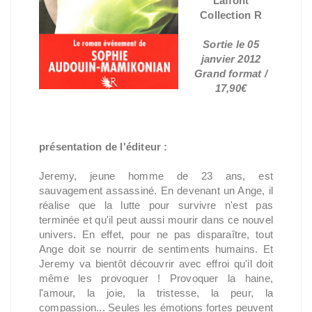
Laffont
Collection R
Sortie le 05
janvier 2012
Grand format /
17,90€
présentation de l'éditeur :
Jeremy, jeune homme de 23 ans, est
sauvagement assassiné. En devenant un Ange, il
réalise que la lutte pour survivre n'est pas
terminée et qu'il peut aussi mourir dans ce nouvel
univers. En effet, pour ne pas disparaître, tout
Ange doit se nourrir de sentiments humains. Et
Jeremy va bientôt découvrir avec effroi qu'il doit
même les provoquer ! Provoquer la haine,
l'amour, la joie, la tristesse, la peur, la
compassion... Seules les émotions fortes peuvent