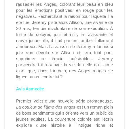
rassasier les Anges, colorant leur peau en bleu
pour les émotions positives, en rouge pour les
négatives. Recherchant la raison pour laquelle il a
été tué, Jeremy piste alors Allison, une vivante de
20 ans, témoin involontaire de son exécution. À
force de côtoyer, jour et nuit, la ravissante et
naïve jeune fille, il finit par en tomber follement
amoureux. Mais l'assassin de Jeremy a lui aussi
jeté son dévolu sur Allison et fera tout pour
supprimer ce témoin indésirable... Jeremy
parviendra-t-il à sauver la vie de celle qu'il aime
alors que, dans l'au-delà, des Anges rouges se
liguent aussi contre lui ?
Avis Asmodée
Premier volet d'une nouvelle série prometteuse,
La couleur de l'âme des anges
est un roman plein
de bons sentiments qui s'oriente vers un public de
jeunes adultes. La couverture colorée est l'écrin
explicite d'une histoire à l'intrigue riche et