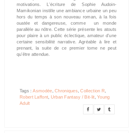
motivations. L'écriture de Sophie Audoin-
Mamikonian instille une ambiance urbaine un peu
hors du temps à son nouveau roman, à la fois
ouatée et dangereuse, comme un monde
parallèle au nôtre. Cette série présente les atouts
pour plaire à un public éclectique, amateur d'une
certaine sensibilité narrative. Agréable à lire et
prenant, la suite de ce premier tome ne peut
qu'être attendue.
Tags :
Asmodée
,
Chroniques
,
Collection R
,
Robert Laffont
,
Urban Fantasy / Bit-lit
,
Young
Adult