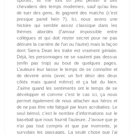
sportifs, ils me font un peu penser à des
chevaliers des temps modernes, sauf qu’au lieu
de tuer des gens, ils gagnent des matchs (c’est
presque pareil hein ?). Ici, nous avons une
histoire qui semble assez classique dans les
thèmes abordés (l’amour impossible entre
collègues et qui doit rester secret pour ne pas
détruire la carrière de l’un ou l’autre) mais la façon
dont Sierra Dean les traite est vraiment géniale.
Déjà, les personnages ne se sautent pas dessus
(enfin pas trop) au bout de quelques pages.
L’auteure leur laisse le temps de se connaître et
de devenir amis (avec un fort désir des deux
côtés mais quand même) et ça fait du bien.
J’aime quand les sentiments ont le temps de se
développer et comme c’est le cas ici, ça nous
permet également de nous attacher aux héros et
de ne pas être vite fatigué par leurs acrobaties. Le
seul bémol, c’est le nombre d'informations sur le
baseball que nous fournit l’auteure. J’avoue que je
n’ai pas tout compris et que par moments, je
survolais les passages. La seule chose que j’ai