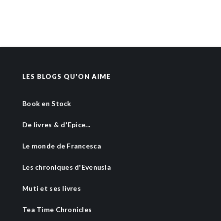
LES BLOGS QU'ON AIME
Book en Stock
De livres & d'Epice...
Le monde de Francesca
Les chroniques d'Evenusia
Muti et ses livres
Tea Time Chronicles