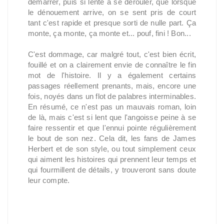
démarrer, puis si lente à se dérouler, que lorsque
le dénouement arrive, on se sent pris de court
tant c'est rapide et presque sorti de nulle part. Ça
monte, ça monte, ça monte et... pouf, fini ! Bon...
C'est dommage, car malgré tout, c'est bien écrit,
fouillé et on a clairement envie de connaître le fin
mot de l'histoire. Il y a également certains
passages réellement prenants, mais, encore une
fois, noyés dans un flot de palabres interminables.
En résumé, ce n'est pas un mauvais roman, loin
de là, mais c'est si lent que l'angoisse peine à se
faire ressentir et que l'ennui pointe régulièrement
le bout de son nez. Cela dit, les fans de James
Herbert et de son style, ou tout simplement ceux
qui aiment les histoires qui prennent leur temps et
qui fourmillent de détails, y trouveront sans doute
leur compte.