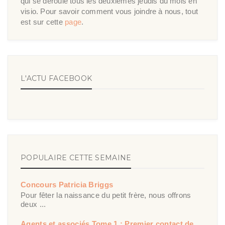
qui se déroule tous les deuxièmes jeudis du mois en
visio. Pour savoir comment vous joindre à nous, tout
est sur cette
page
.
L'ACTU FACEBOOK
POPULAIRE CETTE SEMAINE
Concours Patricia Briggs
Pour fêter la naissance du petit frère, nous offrons
deux ...
Agents et associés Tome 1 : Premier contact de