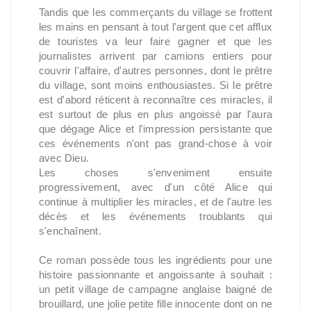
Tandis que les commerçants du village se frottent
les mains en pensant à tout l'argent que cet afflux
de touristes va leur faire gagner et que les
journalistes arrivent par camions entiers pour
couvrir l'affaire, d'autres personnes, dont le prêtre
du village, sont moins enthousiastes. Si le prêtre
est d'abord réticent à reconnaître ces miracles, il
est surtout de plus en plus angoissé par l'aura
que dégage Alice et l'impression persistante que
ces événements n'ont pas grand-chose à voir
avec Dieu.
Les choses s'enveniment ensuite
progressivement, avec d'un côté Alice qui
continue à multiplier les miracles, et de l'autre les
décès et les événements troublants qui
s'enchaînent.
Ce roman possède tous les ingrédients pour une
histoire passionnante et angoissante à souhait :
un petit village de campagne anglaise baigné de
brouillard, une jolie petite fille innocente dont on ne