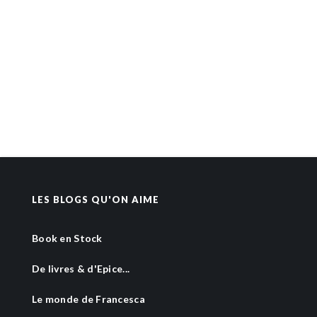
LES BLOGS QU'ON AIME
Book en Stock
De livres & d'Epice...
Le monde de Francesca