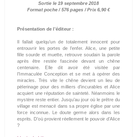
Sortie le 19 septembre 2018
Format poche / 576 pages / Prix 6,90 €
Présentation de l'éditeur :
Il fallait quelqu’un de totalement innocent pour
entrouvrir les portes de l’enfer. Alice, une petite
fille sourde et muette, retrouve soudain la parole
après être restée fascinée devant un chêne
centenaire. Elle dit avoir été visitée par
l’Immaculée Conception et se met à opérer des
miracles. Très vite le chêne devient un lieu de
pèlerinage pour des milliers d’incurables et Alice
acquiert une réputation de sainteté. Néanmoins le
mystère reste entier. Jusqu’au jour où le prêtre du
village est menacé dans sa propre église par une
force inconnue. Le doute germe alors dans les
esprits. D’où provient réellement le pouvoir d’Alice
?