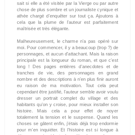
sait si elle a été visitée par la Vierge ou par autre
chose de plus sombre et un journaliste cynique et
athée chargé d'enquêter sur tout ça. Ajoutons à
cela que la plume de l'auteur est parfaitement
maîtrisée et très élégante.
Malheureusement, le charme n'a pas opéré sur
moi. Pour commencer, il y a beaucoup (trop ?) de
personnages, et aucun d'attachant. Mais la raison
principale est la longueur du roman, et que c'est
long ! Des pages entières d'anecdotes et de
tranches de vie, des personnages en grand
nombre et des descriptions à n'en plus finir auront
eu raison de ma motivation. Tout cela peut
cependant être justifié, l'auteur semble avoir voulu
dresser un portrait complet du village et des
habitants qu'on y croise, pour mieux installer son
histoire. Mais cela a pour effet de noyer
totalement la tension et le suspense. Quand les
choses se gâtent enfin, j'étais déjà trop endormie
pour m'en inquiéter. Et l'histoire est si longue à