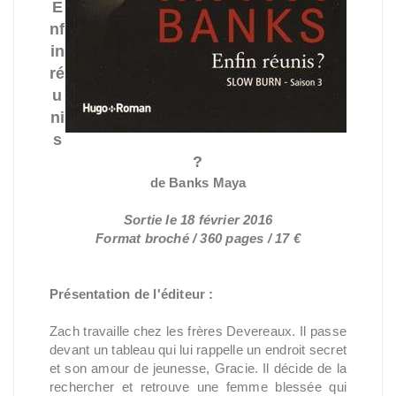
E
nf
in
ré
u
ni
s
?
de Banks Maya
Sortie le 18 février 2016
Format broché / 360 pages / 17 €
Présentation de l'éditeur :
Zach travaille chez les frères Devereaux. Il passe
devant un tableau qui lui rappelle un endroit secret
et son amour de jeunesse, Gracie. Il décide de la
rechercher et retrouve une femme blessée qui