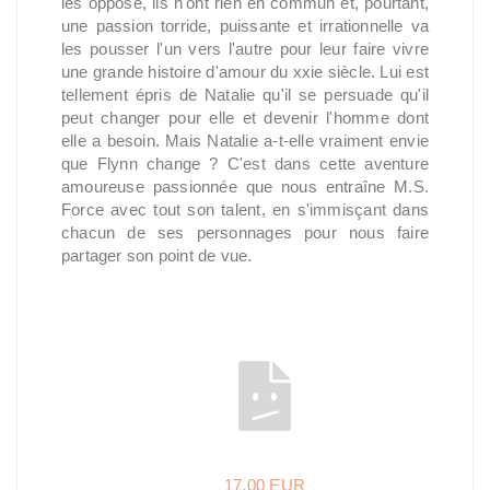
les oppose, ils n'ont rien en commun et, pourtant,
une passion torride, puissante et irrationnelle va
les pousser l'un vers l'autre pour leur faire vivre
une grande histoire d'amour du xxie siècle. Lui est
tellement épris de Natalie qu'il se persuade qu'il
peut changer pour elle et devenir l'homme dont
elle a besoin. Mais Natalie a-t-elle vraiment envie
que Flynn change ? C'est dans cette aventure
amoureuse passionnée que nous entraîne M.S.
Force avec tout son talent, en s'immisçant dans
chacun de ses personnages pour nous faire
partager son point de vue.
17,00 EUR