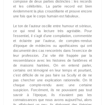
compose de deux parties distinctes : les records
et les célébrités. La partie record est bien
évidemment la plus croustillante et prouve encore
une fois que le corps humain est fabuleux.
Le ton de l'auteur oscille entre humour et sérieux,
ce qui rend la lecture très agréable. Pour
l'essentiel, il s'agit d'une compilation, commentée
et éclairée par l'auteur, de comptes-rendus
d'époque de médecins ou apothicaires qui ont
documenté des cas rencontrés dans l'exercice de
leur profession. J'ai vite été frappée par la
ressemblance avec les histoires de fantômes et
de maisons hantées. On en entend parler,
certains ont témoigné en leur temps et pourtant,
c'est difficile de ne pas faire sa Scully et de ne
pas chercher une explication rationnelle. On lit
chaque compte-rendu avec une certaine
suspicion. Forcément, ils ne pouvaient pas tout
savoir à l'époque, ils n'avaient pas les
connaissances que nous avons aujourd'hui, alors
ils affabulent un peu, ils élaborent des théories