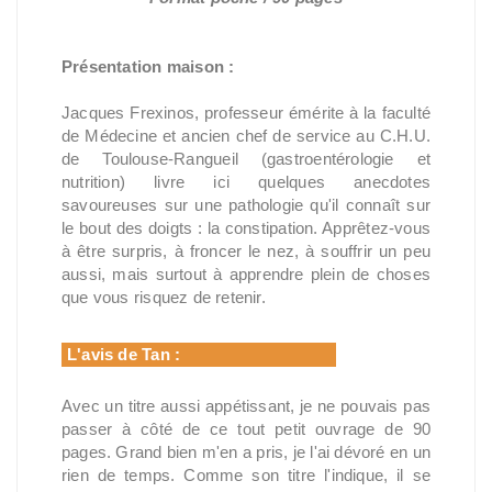
Présentation maison :
Jacques Frexinos, professeur émérite à la faculté
de Médecine et ancien chef de service au C.H.U.
de Toulouse-Rangueil (gastroentérologie et
nutrition) livre ici quelques anecdotes
savoureuses sur une pathologie qu'il connaît sur
le bout des doigts : la constipation. Apprêtez-vous
à être surpris, à froncer le nez, à souffrir un peu
aussi, mais surtout à apprendre plein de choses
que vous risquez de retenir.
L'avis de Tan :
Avec un titre aussi appétissant, je ne pouvais pas
passer à côté de ce tout petit ouvrage de 90
pages. Grand bien m'en a pris, je l'ai dévoré en un
rien de temps. Comme son titre l'indique, il se