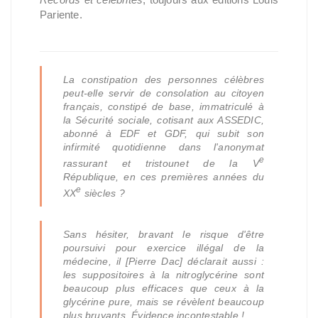
Pariente.
La constipation des personnes célèbres
peut-elle servir de consolation au citoyen
français, constipé de base, immatriculé à
la Sécurité sociale, cotisant aux ASSEDIC,
abonné à EDF et GDF, qui subit son
infirmité quotidienne dans l'anonymat
e
rassurant et tristounet de la V
République, en ces premières années du
e
XX
siècles ?
Sans hésiter, bravant le risque d'être
poursuivi pour exercice illégal de la
médecine, il [Pierre Dac] déclarait aussi :
les suppositoires à la nitroglycérine sont
beaucoup plus efficaces que ceux à la
glycérine pure, mais se révèlent beaucoup
plus bruyants.
Évidence incontestable !