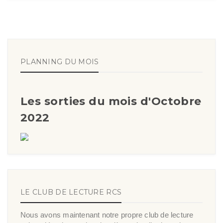
PLANNING DU MOIS
Les sorties du mois d'Octobre
2022
LE CLUB DE LECTURE RCS
Nous avons maintenant notre propre club de lecture