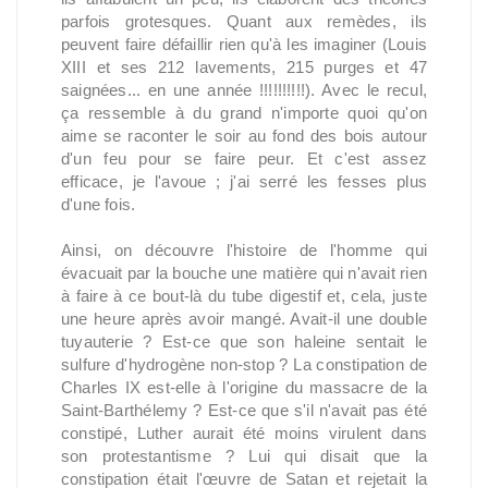
parfois grotesques. Quant aux remèdes, ils
peuvent faire défaillir rien qu'à les imaginer (Louis
XIII et ses 212 lavements, 215 purges et 47
saignées... en une année !!!!!!!!!!). Avec le recul,
ça ressemble à du grand n'importe quoi qu'on
aime se raconter le soir au fond des bois autour
d'un feu pour se faire peur. Et c'est assez
efficace, je l'avoue ; j'ai serré les fesses plus
d'une fois.
Ainsi, on découvre l'histoire de l'homme qui
évacuait par la bouche une matière qui n'avait rien
à faire à ce bout-là du tube digestif et, cela, juste
une heure après avoir mangé. Avait-il une double
tuyauterie ? Est-ce que son haleine sentait le
sulfure d'hydrogène non-stop ? La constipation de
Charles IX est-elle à l'origine du massacre de la
Saint-Barthélemy ? Est-ce que s'il n'avait pas été
constipé, Luther aurait été moins virulent dans
son protestantisme ? Lui qui disait que la
constipation était l'œuvre de Satan et rejetait la