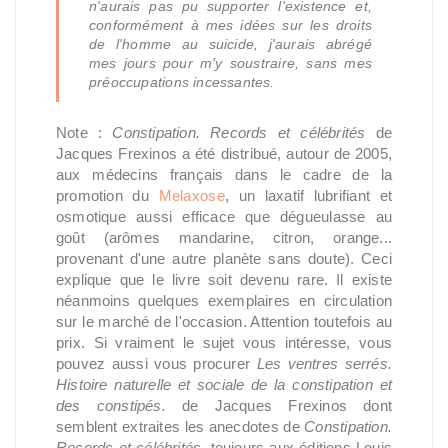
n'aurais pas pu supporter l'existence et,
conformément à mes idées sur les droits
de l'homme au suicide, j'aurais abrégé
mes jours pour m'y soustraire, sans mes
préoccupations incessantes.
Note :
Constipation. Records et célébrités
de
Jacques Frexinos a été distribué, autour de 2005,
aux médecins français dans le cadre de la
promotion du
Melaxose
, un laxatif lubrifiant et
osmotique aussi efficace que dégueulasse au
goût (arômes mandarine, citron, orange...
provenant d'une autre planète sans doute). Ceci
explique que le livre soit devenu rare. Il existe
néanmoins quelques exemplaires en circulation
sur le marché de l'occasion. Attention toutefois au
prix. Si vraiment le sujet vous intéresse, vous
pouvez aussi vous procurer
Les ventres serrés.
Histoire naturelle et sociale de la constipation et
des constipés.
de Jacques Frexinos dont
semblent extraites les anecdotes de
Constipation.
Records et célébrités
, toujours aux éditions Louis