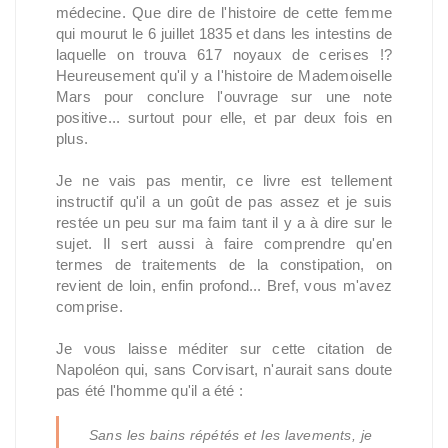
médecine. Que dire de l'histoire de cette femme
qui mourut le 6 juillet 1835 et dans les intestins de
laquelle on trouva 617 noyaux de cerises !?
Heureusement qu'il y a l'histoire de Mademoiselle
Mars pour conclure l'ouvrage sur une note
positive... surtout pour elle, et par deux fois en
plus.
Je ne vais pas mentir, ce livre est tellement
instructif qu'il a un goût de pas assez et je suis
restée un peu sur ma faim tant il y a à dire sur le
sujet. Il sert aussi à faire comprendre qu'en
termes de traitements de la constipation, on
revient de loin, enfin profond... Bref, vous m'avez
comprise.
Je vous laisse méditer sur cette citation de
Napoléon qui, sans Corvisart, n'aurait sans doute
pas été l'homme qu'il a été :
Sans les bains répétés et les lavements, je