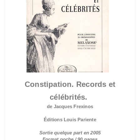
Constipation. Records et
célébrités.
de Jacques Frexinos
Éditions Louis Pariente
Sortie quelque part en 2005
Format poche / 90 pages