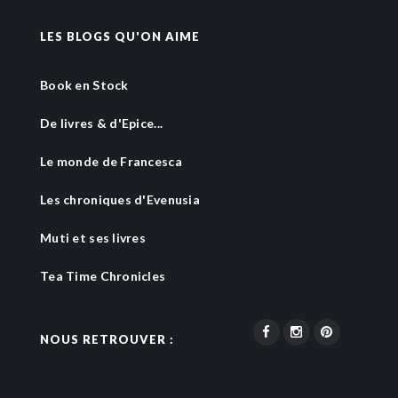
LES BLOGS QU'ON AIME
Book en Stock
De livres & d'Epice...
Le monde de Francesca
Les chroniques d'Evenusia
Muti et ses livres
Tea Time Chronicles
NOUS RETROUVER :