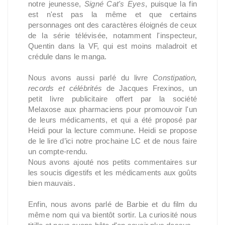
notre jeunesse,
Signé Cat's Eyes
, puisque la fin
est n'est pas la même et que certains
personnages ont des caractères éloignés de ceux
de la série télévisée, notamment l'inspecteur,
Quentin dans la VF, qui est moins maladroit et
crédule dans le manga.
Nous avons aussi parlé du livre
Constipation,
records et célébrités
de Jacques Frexinos, un
petit livre publicitaire offert par la société
Melaxose aux pharmaciens pour promouvoir l'un
de leurs médicaments, et qui a été proposé par
Heidi pour la lecture commune. Heidi se propose
de le lire d’ici notre prochaine LC et de nous faire
un compte-rendu.
Nous avons ajouté nos petits commentaires sur
les soucis digestifs et les médicaments aux goûts
bien mauvais.
Enfin, nous avons parlé de Barbie et du film du
même nom qui va bientôt sortir. La curiosité nous