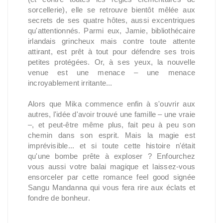
sorcellerie), elle se retrouve bientôt mêlée aux
secrets de ses quatre hôtes, aussi excentriques
qu'attentionnés. Parmi eux, Jamie, bibliothécaire
irlandais grincheux mais contre toute attente
attirant, est prêt à tout pour défendre ses trois
petites protégées. Or, à ses yeux, la nouvelle
venue est une menace – une menace
incroyablement irritante...
Alors que Mika commence enfin à s'ouvrir aux
autres, l'idée d'avoir trouvé une famille – une vraie
–, et peut-être même plus, fait peu à peu son
chemin dans son esprit. Mais la magie est
imprévisible... et si toute cette histoire n'était
qu'une bombe prête à exploser ? Enfourchez
vous aussi votre balai magique et laissez-vous
ensorceler par cette romance feel good signée
Sangu Mandanna qui vous fera rire aux éclats et
fondre de bonheur.