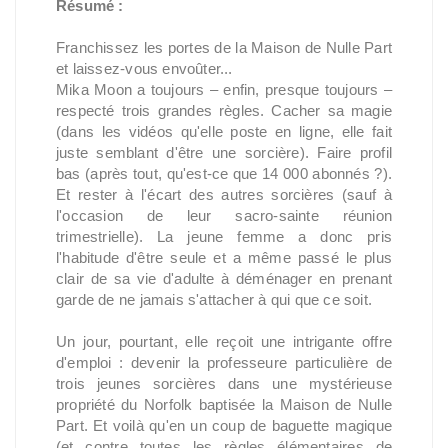
Résumé :
Franchissez les portes de la Maison de Nulle Part
et laissez-vous envoûter...
Mika Moon a toujours – enfin, presque toujours –
respecté trois grandes règles. Cacher sa magie
(dans les vidéos qu'elle poste en ligne, elle fait
juste semblant d'être une sorcière). Faire profil
bas (après tout, qu'est-ce que 14 000 abonnés ?).
Et rester à l'écart des autres sorcières (sauf à
l'occasion de leur sacro-sainte réunion
trimestrielle). La jeune femme a donc pris
l'habitude d'être seule et a même passé le plus
clair de sa vie d'adulte à déménager en prenant
garde de ne jamais s'attacher à qui que ce soit.
Un jour, pourtant, elle reçoit une intrigante offre
d'emploi : devenir la professeure particulière de
trois jeunes sorcières dans une mystérieuse
propriété du Norfolk baptisée la Maison de Nulle
Part. Et voilà qu'en un coup de baguette magique
(et contre toutes les règles élémentaires de