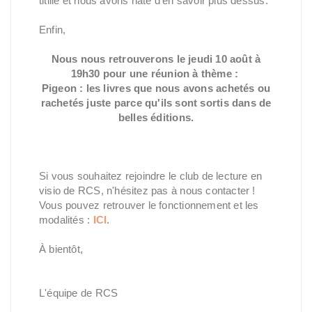
titille et nous avons hâte d'en savoir plus dessus.
Enfin,
Nous nous retrouverons le jeudi 10 août à
19h30 pour une réunion à thème :
Pigeon : les livres que nous avons achetés ou
rachetés juste parce qu'ils sont sortis dans de
belles éditions.
Si vous souhaitez rejoindre le club de lecture en
visio de RCS, n'hésitez pas à nous contacter !
Vous pouvez retrouver le fonctionnement et les
modalités :
ICI
.
À bientôt,
L'équipe de RCS