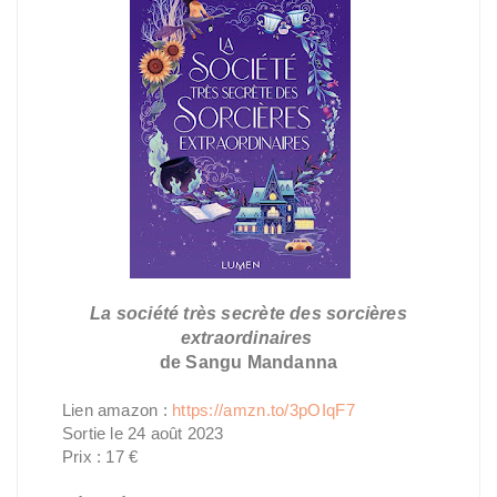
La société très secrète des sorcières
extraordinaires
de Sangu Mandanna
Lien amazon :
https://amzn.to/3pOIqF7
Sortie le 24 août 2023
Prix : 17 €