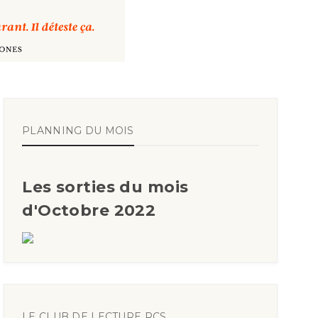
PLANNING DU MOIS
Les sorties du mois
d'Octobre 2022
LE CLUB DE LECTURE RCS