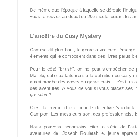
De même que l’époque à laquelle se déroule l’intri
vous retrouvez au début du 20e siècle, durant les an
L’ancêtre du Cosy Mystery
Comme dit plus haut, le genre a vraiment émergé 
éléments qui le composent dans des livres parus bi
Pour le côté “british”, on ne peut s’empêcher de 
Marple, colle parfaitement à la définition du cosy 
aussi proche des codes du genre mais… c’est un offi
ses aventures. À vous de voir si vous placez ses 
question ?
C’est la même chose pour le détective Sherlock 
Campion. Les messieurs sont des professionnels, il
Nous pouvons néanmoins citer la série de l’au
aventures de “Joseph Rouletabille, jeune apprent