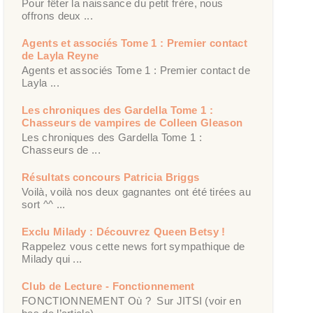
Pour fêter la naissance du petit frère, nous
offrons deux ...
Agents et associés Tome 1 : Premier contact
de Layla Reyne
Agents et associés Tome 1 : Premier contact de
Layla ...
Les chroniques des Gardella Tome 1 :
Chasseurs de vampires de Colleen Gleason
Les chroniques des Gardella Tome 1 :
Chasseurs de ...
Résultats concours Patricia Briggs
Voilà, voilà nos deux gagnantes ont été tirées au
sort ^^ ...
Exclu Milady : Découvrez Queen Betsy !
Rappelez vous cette news fort sympathique de
Milady qui ...
Club de Lecture - Fonctionnement
FONCTIONNEMENT Où ? Sur JITSI (voir en