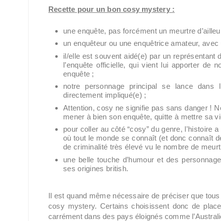
Recette pour un bon cosy mystery :
une enquête, pas forcément un meurtre d’ailleurs,
un enquêteur ou une enquêtrice amateur, avec un
il/elle est souvent aidé(e) par un représentant
l’enquête officielle, qui vient lui apporter d
enquête ;
notre personnage principal se lance dans
directement impliqué(e) ;
Attention, cosy ne signifie pas sans danger ! 
mener à bien son enquête, quitte à mettre sa vi
pour coller au côté “cosy” du genre, l'histoire 
où tout le monde se connaît (et donc connaît de
de criminalité très élevé vu le nombre de meurt
une belle touche d’humour et des personnag
ses origines british.
Il est quand même nécessaire de préciser que tous
cosy mystery. Certains choisissent donc de placer
carrément dans des pays éloignés comme l’Australie,