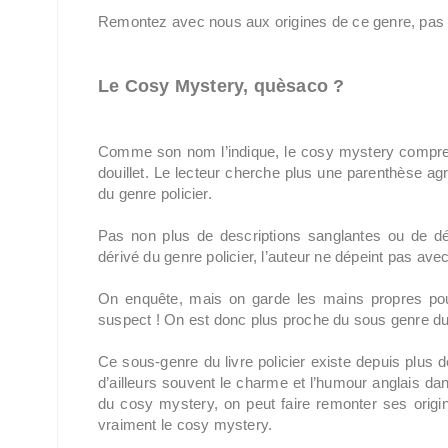
Remontez avec nous aux origines de ce genre, pas 
Le Cosy Mystery, quèsaco ?
Comme son nom l’indique, le cosy mystery compren
douillet. Le lecteur cherche plus une parenthèse agr
du genre policier.
Pas non plus de descriptions sanglantes ou de dét
dérivé du genre policier, l’auteur ne dépeint pas avec
On enquête, mais on garde les mains propres pour
suspect ! On est donc plus proche du sous genre du p
Ce sous-genre du livre policier existe depuis plus d
d’ailleurs souvent le charme et l’humour anglais dans
du cosy mystery, on peut faire remonter ses origi
vraiment le cosy mystery.