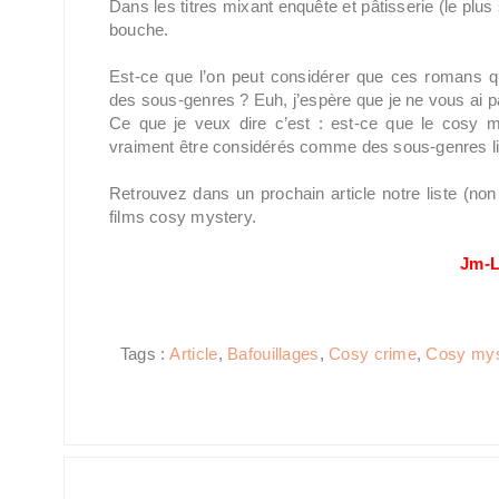
Dans les titres mixant enquête et pâtisserie (le plu
bouche.
Est-ce que l’on peut considérer que ces romans q
des sous-genres ? Euh, j’espère que je ne vous ai 
Ce que je veux dire c’est : est-ce que le cosy m
vraiment être considérés comme des sous-genres lit
Retrouvez dans un prochain article notre liste (no
films cosy mystery.
Jm-L
Tags :
Article
,
Bafouillages
,
Cosy crime
,
Cosy mys