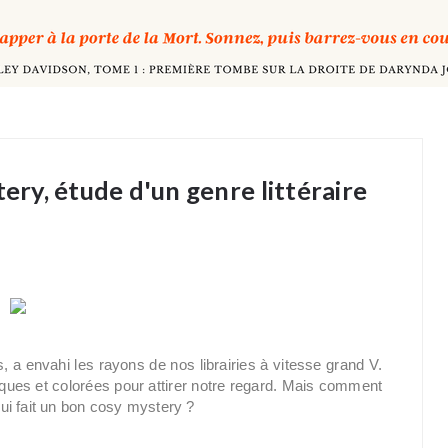
tery, étude d'un genre littéraire
 a envahi les rayons de nos librairies à vitesse grand V.
liques et colorées pour attirer notre regard. Mais comment
 qui fait un bon cosy mystery ?