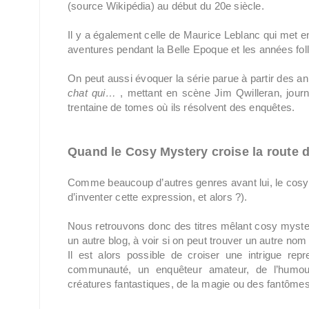
(source Wikipédia) au début du 20e siècle.
Il y a également celle de Maurice Leblanc qui met 
aventures pendant la Belle Epoque et les années fol
On peut aussi évoquer la série parue à partir des a
chat qui…
, mettant en scène Jim Qwilleran, jou
trentaine de tomes où ils résolvent des enquêtes.
Quand le Cosy Mystery croise la route 
Comme beaucoup d’autres genres avant lui, le cosy m
d’inventer cette expression, et alors ?).
Nous retrouvons donc des titres mêlant cosy mystery 
un autre blog, à voir si on peut trouver un autre nom o
Il est alors possible de croiser une intrigue re
communauté, un enquêteur amateur, de l’humour
créatures fantastiques, de la magie ou des fantômes