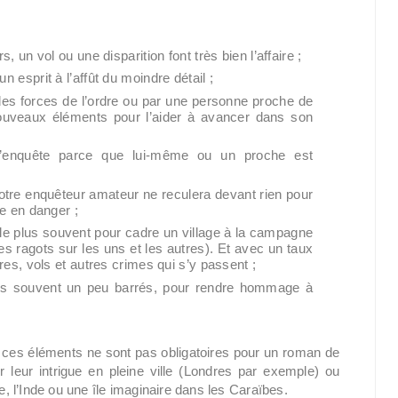
 un vol ou une disparition font très bien l’affaire ;
 esprit à l’affût du moindre détail ;
 des forces de l’ordre ou par une personne proche de
e nouveaux éléments pour l’aider à avancer dans son
 l’enquête parce que lui-même ou un proche est
Notre enquêteur amateur ne reculera devant rien pour
e en danger ;
a le plus souvent pour cadre un village à la campagne
s ragots sur les uns et les autres). Et avec un taux
res, vols et autres crimes qui s’y passent ;
es souvent un peu barrés, pour rendre hommage à
 ces éléments ne sont pas obligatoires pour un roman de
 leur intrigue en pleine ville (Londres par exemple) ou
 l’Inde ou une île imaginaire dans les Caraïbes.