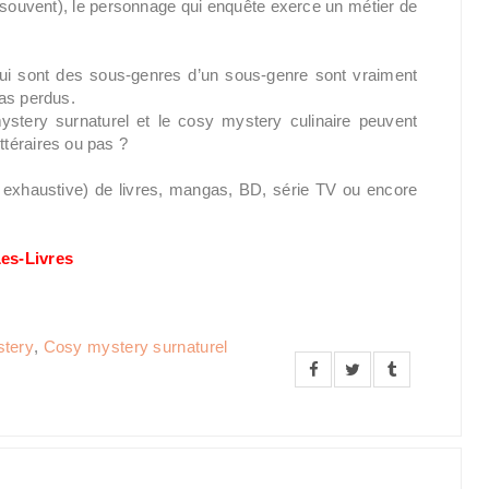
s souvent), le personnage qui enquête exerce un métier de
ui sont des sous-genres d’un sous-genre sont vraiment
pas perdus.
ystery surnaturel et le cosy mystery culinaire peuvent
téraires ou pas ?
n exhaustive) de livres, mangas, BD, série TV ou encore
es-Livres
tery
,
Cosy mystery surnaturel