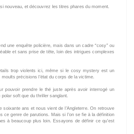
si nouveau, et découvrez les titres phares du moment.
d une enquête policière, mais dans un cadre “cosy” ou
éable et sans prise de tête, loin des intrigues complexes
ails trop violents ici, même si le cosy mystery est un
 moults précisions l’état du corps de la victime.
 pouvoir prendre le thé juste après avoir interrogé un
olar soft que du thriller sanglant.
e soixante ans et nous vient de l’Angleterre. On retrouve
 ce genre de parutions. Mais si l’on se fie à la définition
nes à beaucoup plus loin. Essayons de définir ce qu’est