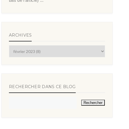
bas de l’article) ...
ARCHIVES
RECHERCHER DANS CE BLOG