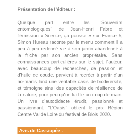
Présentation de l'éditeur :
Quelque part entre les "Souvenirs
entomologiques" de Jean-Henri Fabre et
l'émission « Silence, ça pousse » sur France 5,
Simon Hureau raconte par le menu comment il a
peu à peu redonné vie à son jardin abandonné à
la friche par son ancien propriétaire. Sans
connaissances particulières sur le sujet, l'auteur,
avec beaucoup de recherches, de passion et
d'huile de coude, parvient à recréer à partir d'un
no-man's land une véritable oasis de biodiversité,
et témoigne ainsi des capacités de résilience de
la nature, pour peu qu'on lui file un coup de main.
Un livre d'autodidacte érudit, passionné et
passionnant. "L'Oasis" obtient le prix Région
Centre Val de Loire du festival de Blois 2020.
Avis de Cassiopée :