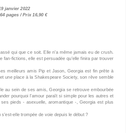
19 janvier 2022
64 pages / Prix 16,90 €
assé qui que ce soit. Elle n’a même jamais eu de
crush
.
an-fictions, elle est persuadée qu’elle finira par trouver
es meilleurs amis Pip et Jason, Georgia est fin prête à
 et une place à la
Shakespeare Society
, son rêve semble
lle au sein de ses amis, Georgia se retrouve embourbée
er pourquoi l’amour paraît si simple pour les autres et
 ses pieds - asexuelle, aromantique -, Georgia est plus
 s’est-elle trompée de voie depuis le début ?