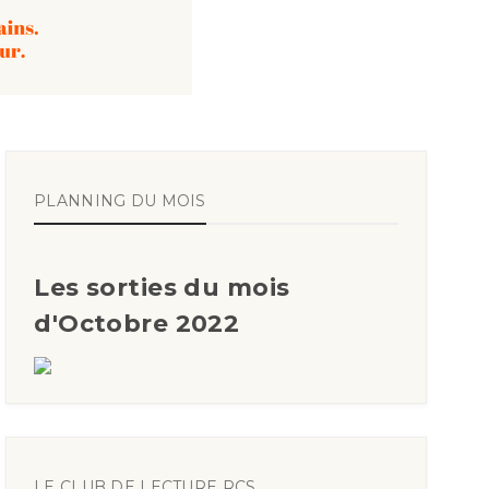
PLANNING DU MOIS
Les sorties du mois
d'Octobre 2022
LE CLUB DE LECTURE RCS