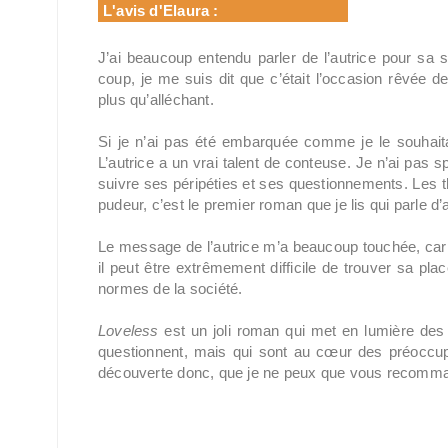
L'avis d'Elaura :
J’ai beaucoup entendu parler de l’autrice pour sa 
coup, je me suis dit que c’était l’occasion rêvée d
plus qu’alléchant.
Si je n’ai pas été embarquée comme je le souhai
L’autrice a un vrai talent de conteuse. Je n’ai pas 
suivre ses péripéties et ses questionnements. Les th
pudeur, c’est le premier roman que je lis qui parle d’a
Le message de l’autrice m’a beaucoup touchée, car ap
il peut être extrêmement difficile de trouver sa p
normes de la société.
Loveless
est un joli roman qui met en lumière des s
questionnent, mais qui sont au cœur des préoccup
découverte donc, que je ne peux que vous recomma