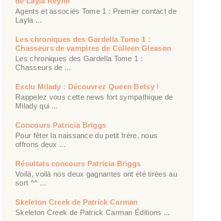
de Layla Reyne
Agents et associés Tome 1 : Premier contact de
Layla ...
Les chroniques des Gardella Tome 1 :
Chasseurs de vampires de Colleen Gleason
Les chroniques des Gardella Tome 1 :
Chasseurs de ...
Exclu Milady : Découvrez Queen Betsy !
Rappelez vous cette news fort sympathique de
Milady qui ...
Concours Patricia Briggs
Pour fêter la naissance du petit frère, nous
offrons deux ...
Résultats concours Patricia Briggs
Voilà, voilà nos deux gagnantes ont été tirées au
sort ^^ ...
Skeleton Creek de Patrick Carman
Skeleton Creek de Patrick Carman Éditions ...