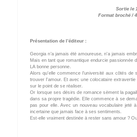
Sortie le 
Format broché / 4
Présentation de l'éditeur :
Georgia n’a jamais été amoureuse, n’a jamais embr
Mais en tant que romantique endurcie passionnée de f
LA bonne personne.
Alors qu’elle commence l’université aux côtés de s
trouver l’amour. Et avec une colocataire extravertie
sur le point de se réaliser.
Or lorsque ses désirs de romance sèment la pagai
dans sa propre tragédie. Elle commence à se demand
pas pour elle. Avec un nouveau vocabulaire jeté à
incertaine que jamais face à ses sentiments.
Est-elle vraiment destinée à rester sans amour ? Ou