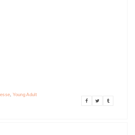
esse
,
Young Adult