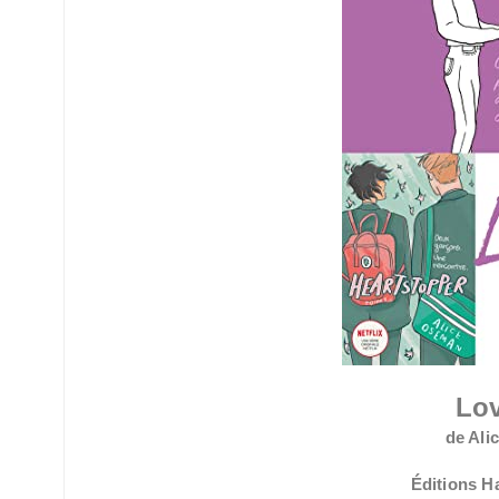
Lo
de Al
Éditions 