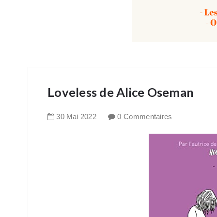
Loveless de Alice Oseman
30
Mai
2022
0 Commentaires