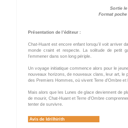
Sortie l
Format poche /
Présentation de l'éditeur :
Chat-Huant est encore enfant lorsqu'il voit arriver d
monde craint et respecte. La solitude de petit 
l'emmener dans son long périple.
Un voyage initiatique commence alors pour le jeun
nouveaux horizons, de nouveaux clans, leur art, le p
des Premiers Hommes, où vivent Terre d'Ombre et 
Mais alors que les Lunes de glace deviennent de pl
de mourir, Chat-Huant et Terre d'Ombre comprennent 
tenter de survivre.
Avis de Idrilhirith