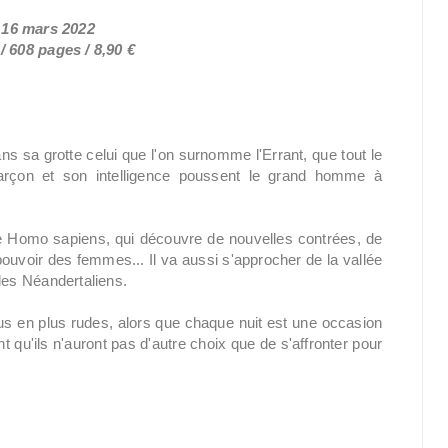
e 16 mars 2022
 608 pages / 8,90 €
ans sa grotte celui que l'on surnomme l'Errant, que tout le
garçon et son intelligence poussent le grand homme à
e Homo sapiens, qui découvre de nouvelles contrées, de
ouvoir des femmes... Il va aussi s'approcher de la vallée
les Néandertaliens.
us en plus rudes, alors que chaque nuit est une occasion
qu'ils n'auront pas d'autre choix que de s'affronter pour