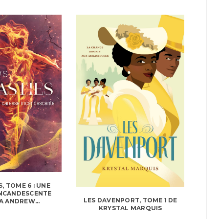
, TOME 6 : UNE
INCANDESCENTE
LES DAVENPORT, TOME 1 DE
A ANDREW...
KRYSTAL MARQUIS