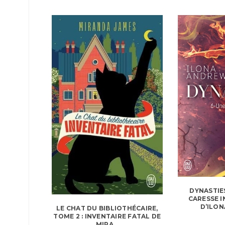
DYNASTIES
CARESSE 
D’ILON
LE CHAT DU BIBLIOTHÉCAIRE,
TOME 2 : INVENTAIRE FATAL DE
MIRA...