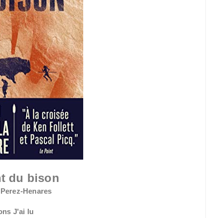
t du bison
 Perez-Henares
ons J'ai lu