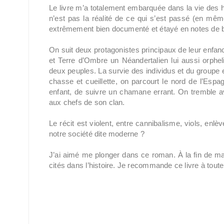
Le livre m’a totalement embarquée dans la vie des h
n’est pas la réalité de ce qui s’est passé (en mêm
extrêmement bien documenté et étayé en notes de 
On suit deux protagonistes principaux de leur enfan
et Terre d’Ombre un Néandertalien lui aussi orpheli
deux peuples. La survie des individus et du groupe 
chasse et cueillette, on parcourt le nord de l’Esp
enfant, de suivre un chamane errant. On tremble a
aux chefs de son clan.
Le récit est violent, entre cannibalisme, viols, enl
notre société dite moderne ?
J’ai aimé me plonger dans ce roman. À la fin de ma lec
cités dans l’histoire. Je recommande ce livre à toute 