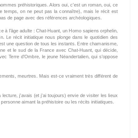
ommes préhistoriques. Alors oui, c’est un roman, oui, ce
e temps, on ne peut pas la connaître), mais le récit est
bas de page avec des références archéologiques.
ce à l’âge adulte : Chat-Huant, un Homo sapiens orphelin,
n. Le récit initiatique nous plonge dans le quotidien des
est une question de tous les instants. Entre chamanisme,
agne et le sud de la France avec Chat-Huant, qui décide,
vec Terre d’Ombre, le jeune Néandertalien, qui s’oppose
èvements, meurtres. Mais est-ce vraiment très différent de
ture, j’avais (et j’ai toujours) envie de visiter les lieux
personne aimant la préhistoire ou les récits initiatiques.