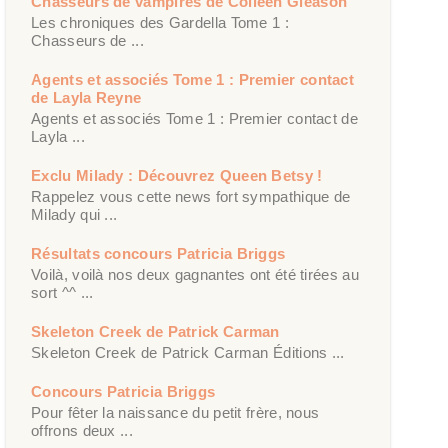
Chasseurs de vampires de Colleen Gleason
Les chroniques des Gardella Tome 1 :
Chasseurs de ...
Agents et associés Tome 1 : Premier contact
de Layla Reyne
Agents et associés Tome 1 : Premier contact de
Layla ...
Exclu Milady : Découvrez Queen Betsy !
Rappelez vous cette news fort sympathique de
Milady qui ...
Résultats concours Patricia Briggs
Voilà, voilà nos deux gagnantes ont été tirées au
sort ^^ ...
Skeleton Creek de Patrick Carman
Skeleton Creek de Patrick Carman Éditions ...
Concours Patricia Briggs
Pour fêter la naissance du petit frère, nous
offrons deux ...