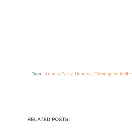
Tags :
Antonio Perez-Henares
,
Chroniques
,
Idrilhi
RELATED POSTS: