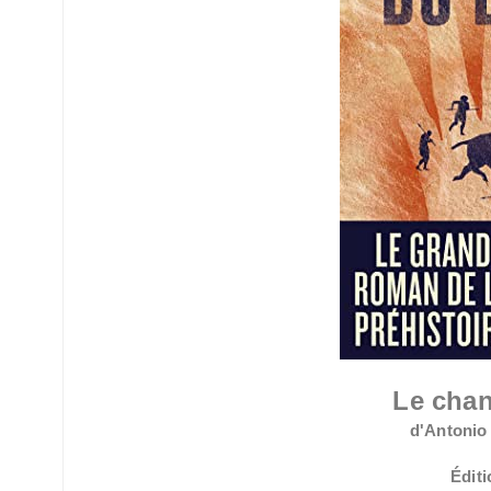
Le chan
d'Antonio
Éditi