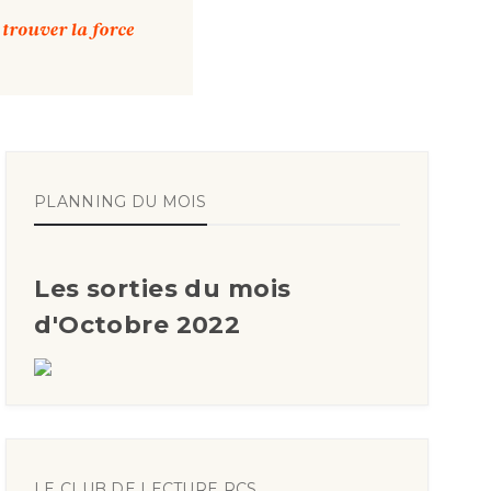
PLANNING DU MOIS
Les sorties du mois
d'Octobre 2022
LE CLUB DE LECTURE RCS