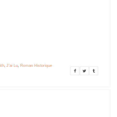
rith
,
J'ai Lu
,
Roman Historique