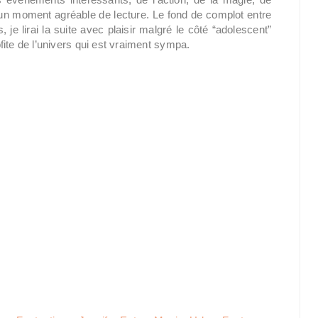
r un moment agréable de lecture. Le fond de complot entre
, je lirai la suite avec plaisir malgré le côté “adolescent”
rofite de l’univers qui est vraiment sympa.