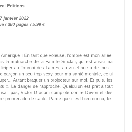
eal Editions
 7 janvier 2022
 / 380 pages / 5,99 €
 d'Amérique ! En tant que voleuse, l'ombre est mon alliée.
s la matriarche de la Famille Sinclair, qui est aussi ma
rticiper au Tournoi des Lames, au vu et au su de tous...
e garçon un peu trop sexy pour ma santé mentale, celui
per... Autant braquer un projecteur sur moi. Et puis, les
ts ». Le danger se rapproche. Quelqu'un est prêt à tout
isait pas, Victor Draconi complote contre Devon et des
ne promenade de santé. Parce que c'est bien connu, les