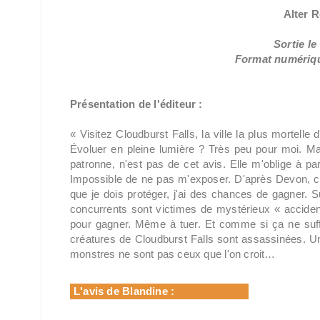
Alter R
Sortie le
Format numérique
Présentation de l'éditeur :
« Visitez Cloudburst Falls, la ville la plus mortelle
Évoluer en pleine lumière ? Très peu pour moi. Mai
patronne, n'est pas de cet avis. Elle m'oblige à pa
Impossible de ne pas m'exposer. D'après Devon, c
que je dois protéger, j'ai des chances de gagner. Su
concurrents sont victimes de mystérieux « acciden
pour gagner. Même à tuer. Et comme si ça ne suff
créatures de Cloudburst Falls sont assassinées. U
monstres ne sont pas ceux que l'on croit…
L'avis de Blandine :