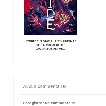
HYBRIDE, TOME 2 : L'EMPREINTE
DE LA CHIMÈRE DE
GWENDOLINE VE...
Aucun commentaire:
Enregistrer un commentaire