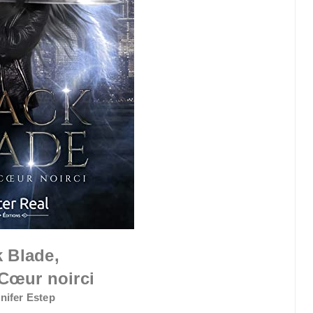
k Blade,
 Cœur noirci
nifer Estep