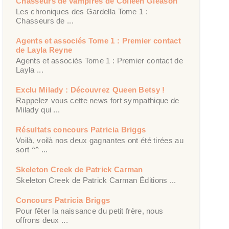
Chasseurs de vampires de Colleen Gleason
Les chroniques des Gardella Tome 1 :
Chasseurs de ...
Agents et associés Tome 1 : Premier contact
de Layla Reyne
Agents et associés Tome 1 : Premier contact de
Layla ...
Exclu Milady : Découvrez Queen Betsy !
Rappelez vous cette news fort sympathique de
Milady qui ...
Résultats concours Patricia Briggs
Voilà, voilà nos deux gagnantes ont été tirées au
sort ^^ ...
Skeleton Creek de Patrick Carman
Skeleton Creek de Patrick Carman Éditions ...
Concours Patricia Briggs
Pour fêter la naissance du petit frère, nous
offrons deux ...