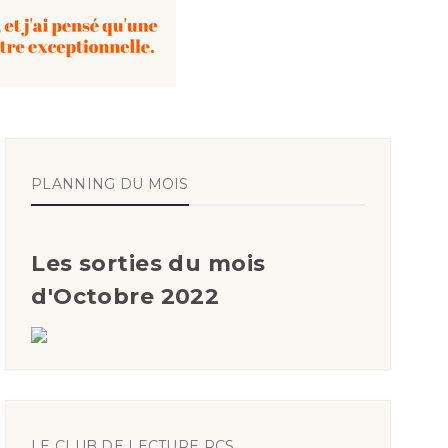
PLANNING DU MOIS
Les sorties du mois
d'Octobre 2022
LE CLUB DE LECTURE RCS