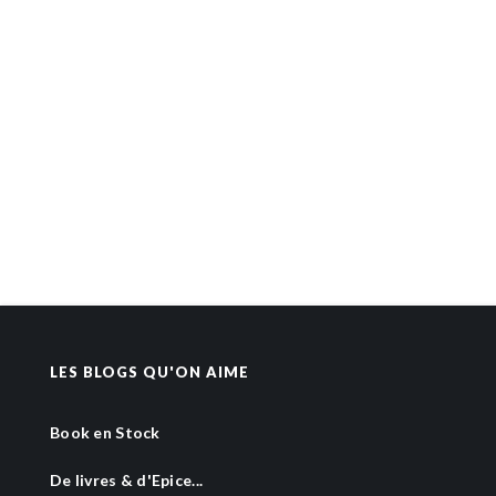
LES BLOGS QU'ON AIME
Book en Stock
De livres & d'Epice...