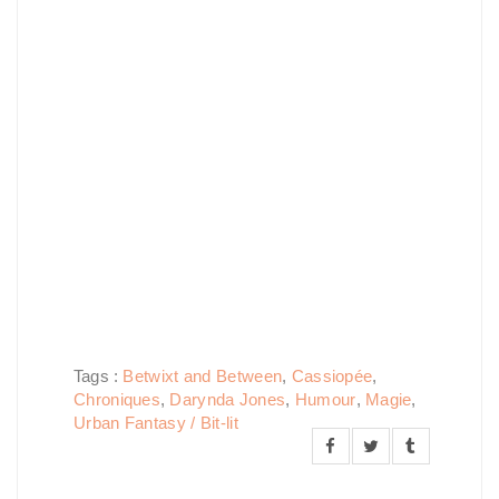
Tags :
Betwixt and Between
,
Cassiopée
,
Chroniques
,
Darynda Jones
,
Humour
,
Magie
,
Urban Fantasy / Bit-lit