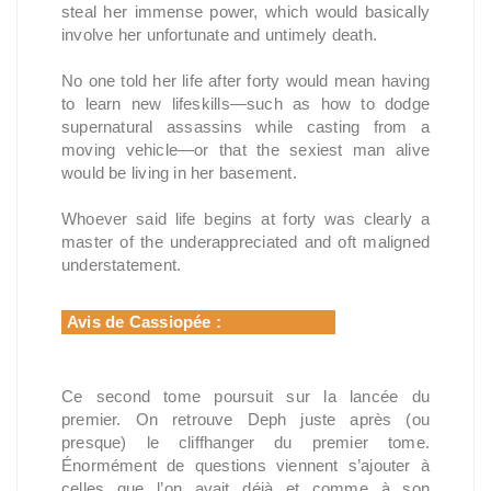
steal her immense power, which would basically
involve her unfortunate and untimely death.
No one told her life after forty would mean having
to learn new lifeskills—such as how to dodge
supernatural assassins while casting from a
moving vehicle—or that the sexiest man alive
would be living in her basement.
Whoever said life begins at forty was clearly a
master of the underappreciated and oft maligned
understatement.
Avis de Cassiopée :
Ce second tome poursuit sur la lancée du
premier. On retrouve Deph juste après (ou
presque) le cliffhanger du premier tome.
Énormément de questions viennent s’ajouter à
celles que l’on avait déjà et comme à son