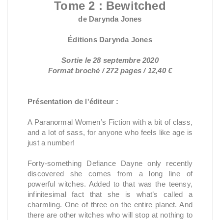
Tome 2 : Bewitched
de Darynda Jones
Éditions Darynda Jones
Sortie le 28 septembre 2020
Format broché / 272 pages / 12,40 €
Présentation de l'éditeur :
A Paranormal Women’s Fiction with a bit of class,
and a lot of sass, for anyone who feels like age is
just a number!
Forty-something Defiance Dayne only recently
discovered she comes from a long line of
powerful witches. Added to that was the teensy,
infinitesimal fact that she is what’s called a
charmling. One of three on the entire planet. And
there are other witches who will stop at nothing to