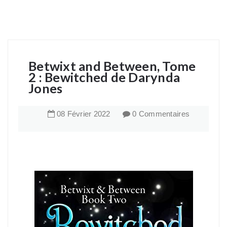
Betwixt and Between, Tome
2 : Bewitched de Darynda
Jones
08
Février
2022
0 Commentaires