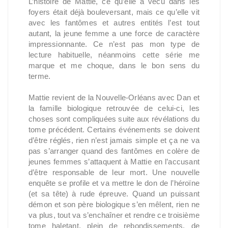
L’histoire de Mattie, ce qu’elle a vécu dans les
foyers était déjà bouleversant, mais ce qu’elle vit
avec les fantômes et autres entités l’est tout
autant, la jeune femme a une force de caractère
impressionnante. Ce n’est pas mon type de
lecture habituelle, néanmoins cette série me
marque et me choque, dans le bon sens du
terme.
Mattie revient de la Nouvelle-Orléans avec Dan et
la famille biologique retrouvée de celui-ci, les
choses sont compliquées suite aux révélations du
tome précédent. Certains événements se doivent
d’être réglés, rien n’est jamais simple et ça ne va
pas s’arranger quand des fantômes en colère de
jeunes femmes s’attaquent à Mattie en l’accusant
d’être responsable de leur mort. Une nouvelle
enquête se profile et va mettre le don de l’héroïne
(et sa tête) à rude épreuve. Quand un puissant
démon et son père biologique s’en mêlent, rien ne
va plus, tout va s’enchaîner et rendre ce troisième
tome haletant, plein de rebondissements, de