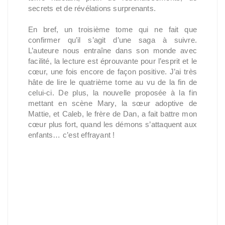
secrets et de révélations surprenants.
En bref, un troisième tome qui ne fait que
confirmer qu’il s’agit d’une saga à suivre.
L’auteure nous entraîne dans son monde avec
facilité, la lecture est éprouvante pour l’esprit et le
cœur, une fois encore de façon positive. J’ai très
hâte de lire le quatrième tome au vu de la fin de
celui-ci. De plus, la nouvelle proposée à la fin
mettant en scène Mary, la sœur adoptive de
Mattie, et Caleb, le frère de Dan, a fait battre mon
cœur plus fort, quand les démons s’attaquent aux
enfants… c’est effrayant !