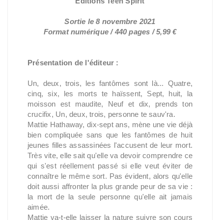
Éditions Teen Spirit
Sortie le 8 novembre 2021
Format numérique / 440 pages / 5,99 €
Présentation de l'éditeur :
Un, deux, trois, les fantômes sont là... Quatre,
cinq, six, les morts te haïssent, Sept, huit, la
moisson est maudite, Neuf et dix, prends ton
crucifix, Un, deux, trois, personne te sauv'ra.
Mattie Hathaway, dix-sept ans, mène une vie déjà
bien compliquée sans que les fantômes de huit
jeunes filles assassinées l'accusent de leur mort.
Très vite, elle sait qu'elle va devoir comprendre ce
qui s'est réellement passé si elle veut éviter de
connaître le même sort. Pas évident, alors qu'elle
doit aussi affronter la plus grande peur de sa vie :
la mort de la seule personne qu'elle ait jamais
aimée.
Mattie va-t-elle laisser la nature suivre son cours