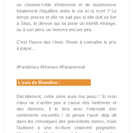
ou choisira-t-elle d'intervenir et de bouleverser
totalement l'équilibre entre la vie et la mort ? Le
temps presse et elle ne sait pas si elle doit se fier
à Silas, le démon qui lui porte un intérêt étrange,
ou à son père, un homme encore pire.
C'est l'heure des choix. Reste à connaître le prix
à payer...
#Fantômes #Horreur #Paranormal
L'avis de Blandine :
Décidément, cette série aura ma peau ! Si mon
cœur ne s’arrête pas à cause des fantômes et
des démons, il le fera avec l’intensité des
sentiments ressentis ! Je pense l’avoir déjà dit
dans les chroniques des précédents tomes, mais
l’auteure a une écriture vraiment poignante.