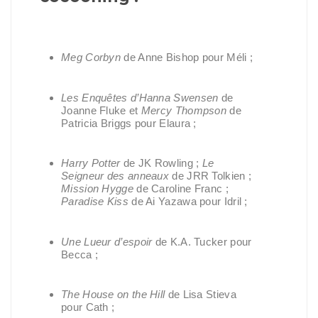
Meg Corbyn
de Anne Bishop pour Méli ;
Les Enquêtes d’Hanna Swensen
de
Joanne Fluke et
Mercy Thompson
de
Patricia Briggs pour Elaura ;
Harry Potter
de JK Rowling ;
Le
Seigneur des anneaux
de JRR Tolkien ;
Mission Hygge
de Caroline Franc ;
Paradise Kiss
de Ai Yazawa pour Idril ;
Une Lueur d’espoir
de K.A. Tucker pour
Becca ;
The House on the Hill
de Lisa Stieva
pour Cath ;