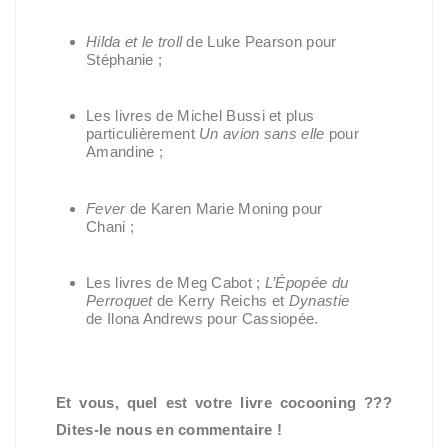
Hilda et le troll
de Luke Pearson pour
Stéphanie ;
Les livres de Michel Bussi et plus
particulièrement
Un avion sans elle
pour
Amandine ;
Fever
de Karen Marie Moning pour
Chani ;
Les livres de Meg Cabot ;
L’Épopée du
Perroquet
de Kerry Reichs et
Dynastie
de Ilona Andrews pour Cassiopée.
Et vous, quel est votre livre cocooning ???
Dites-le nous en commentaire !