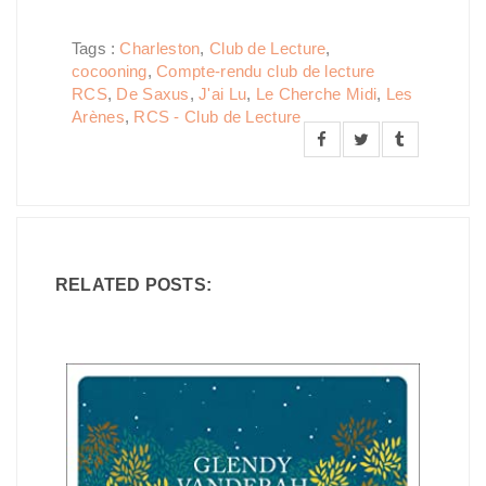
Tags :
Charleston
,
Club de Lecture
,
cocooning
,
Compte-rendu club de lecture
RCS
,
De Saxus
,
J'ai Lu
,
Le Cherche Midi
,
Les
Arènes
,
RCS - Club de Lecture
RELATED POSTS: