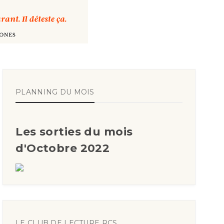
PLANNING DU MOIS
Les sorties du mois
d'Octobre 2022
LE CLUB DE LECTURE RCS