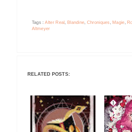
Tags :
Alter Real
,
Blandine
,
Chroniques
,
Magie
,
Ro
Altmeyer
RELATED POSTS: