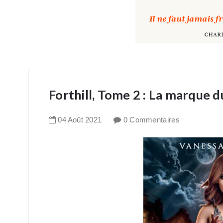
Forthill, Tome 2 : La marque 
04
Août
2021
0 Commentaires