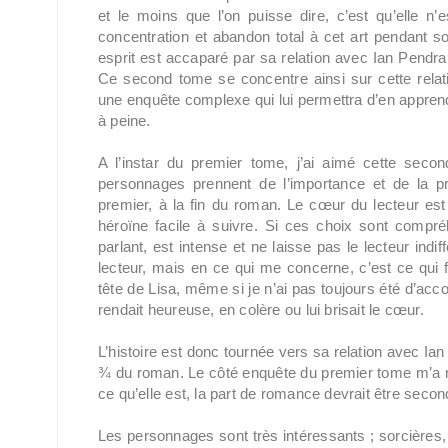
et le moins que l’on puisse dire, c’est qu’elle 
concentration et abandon total à cet art pendant son
esprit est accaparé par sa relation avec Ian Pendrak
Ce second tome se concentre ainsi sur cette relat
une enquête complexe qui lui permettra d’en appren
à peine.
A l’instar du premier tome, j’ai aimé cette secon
personnages prennent de l’importance et de la pr
premier, à la fin du roman. Le cœur du lecteur es
héroïne facile à suivre. Si ces choix sont compréh
parlant, est intense et ne laisse pas le lecteur indif
lecteur, mais en ce qui me concerne, c’est ce qui
tête de Lisa, même si je n’ai pas toujours été d’accor
rendait heureuse, en colère ou lui brisait le cœur.
L’histoire est donc tournée vers sa relation avec Ian
¾ du roman. Le côté enquête du premier tome m’a ma
ce qu’elle est, la part de romance devrait être seconda
Les personnages sont très intéressants ; sorcières