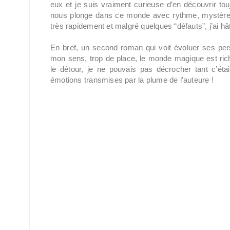
eux et je suis vraiment curieuse d’en découvrir tou
nous plonge dans ce monde avec rythme, mystère, é
très rapidement et malgré quelques “défauts”, j’ai hâ
En bref, un second roman qui voit évoluer ses pe
mon sens, trop de place, le monde magique est riche 
le détour, je ne pouvais pas décrocher tant c’éta
émotions transmises par la plume de l’auteure !