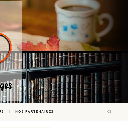
US
NOS PARTENAIRES