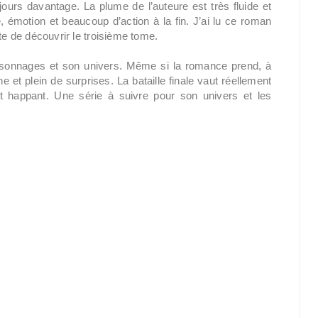
jours davantage. La plume de l’auteure est très fluide et
motion et beaucoup d’action à la fin. J’ai lu ce roman
te de découvrir le troisième tome.
rsonnages et son univers. Même si la romance prend, à
et plein de surprises. La bataille finale vaut réellement
it happant. Une série à suivre pour son univers et les