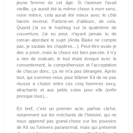
jeune femme de cet âge. Si l’auteure l’avait
vieillie, ça aurait été la même chose à mon sens,
voire même, cela aurait été mieux avec le côté
harem inversé. Parlons-en d’ailleurs, de cela.
Quand j’ai vu le hashtag sur la quatrième de
couverture, j’ai eu peur, n’ayant jamais lu de
roman abordant le sujet (Anita Blake ne compte
pas, je sautais les chapitres…). Peut-être avais-je
des a priori, mais la chose est bien passée, il n’y
a rien de malsain, le tout étant évoqué avec le
consentement, la compréhension et l’acceptation
de chacun donc, ça ne m’a pas dérangée. Après
tout, qui sommes-nous pour blâmer Kit de ne pas
réussir à choisir entre ces cinq hommes sexy,
attachants et aux petits soins pour elle (enfin
presque tous)...
En bref, c’est un premier acte, parfois cliché,
notamment sur les méchants de l’histoire, qui ne
nous apprend pas grand-chose sur les pouvoirs
de Kit ou l’univers paranormal, mais qui présente