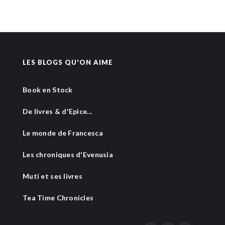
LES BLOGS QU'ON AIME
Book en Stock
De livres & d'Epice...
Le monde de Francesca
Les chroniques d'Evenusia
Muti et ses livres
Tea Time Chronicles