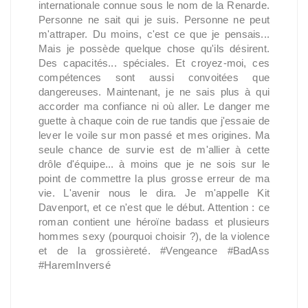
internationale connue sous le nom de la Renarde.
Personne ne sait qui je suis. Personne ne peut
m'attraper. Du moins, c'est ce que je pensais...
Mais je possède quelque chose qu'ils désirent.
Des capacités... spéciales. Et croyez-moi, ces
compétences sont aussi convoitées que
dangereuses. Maintenant, je ne sais plus à qui
accorder ma confiance ni où aller. Le danger me
guette à chaque coin de rue tandis que j'essaie de
lever le voile sur mon passé et mes origines. Ma
seule chance de survie est de m'allier à cette
drôle d'équipe... à moins que je ne sois sur le
point de commettre la plus grosse erreur de ma
vie. L'avenir nous le dira. Je m'appelle Kit
Davenport, et ce n'est que le début. Attention : ce
roman contient une héroïne badass et plusieurs
hommes sexy (pourquoi choisir ?), de la violence
et de la grossièreté. #Vengeance #BadAss
#HaremInversé