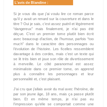
L'avis de Blandine :
Si je vous dis que j’ai voulu lire ce roman parce
qu’il y avait un renard sur la couverture et dans le
titre ? Oui je sais, c’est assez puéril et légèrement
“dangereux” mais finalement, je n’ai pas été
déçue. C’est un premier tome plutôt bien écrit
avec beaucoup d’action, de l’humour, parfois “too
much” dans le caractère des personnages ou
l’évolution de l’histoire. Les ficelles ressemblent
davantage à des cordes, mais c’est un texte qui
se lit très bien et joue son rôle de divertissement
à merveille. Le côté paranormal est assez
minimaliste dans ce premier tome, on apprend
plus à connaître les personnages et leur
personnalité et, c’est plaisant.
J’ai cru que j’allais avoir du mal avec l’héroïne, de
par son jeune âge, 18 ans, mais ça passe plutôt
bien. Et en même temps, je n’ai pas eu
l’impression qu’elle se comportait comme une