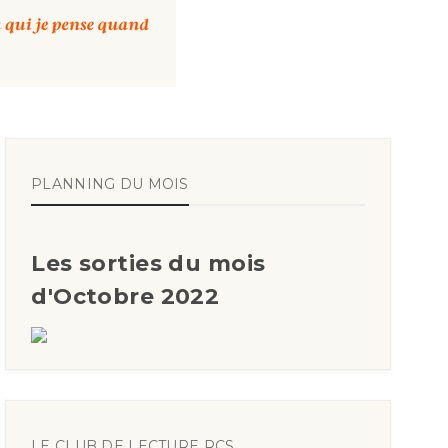
PLANNING DU MOIS
Les sorties du mois
d'Octobre 2022
LE CLUB DE LECTURE RCS