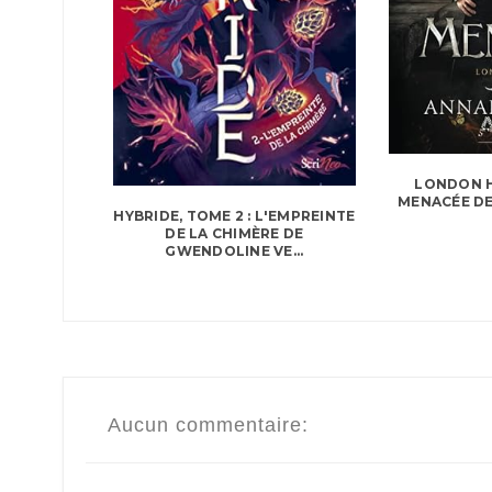
LONDON H
MENACÉE DE
HYBRIDE, TOME 2 : L'EMPREINTE
DE LA CHIMÈRE DE
GWENDOLINE VE...
Aucun commentaire: