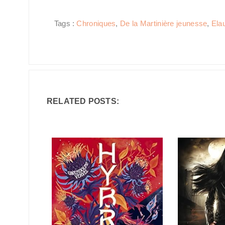
Tags :
Chroniques
,
De la Martinière jeunesse
,
Ela
RELATED POSTS: