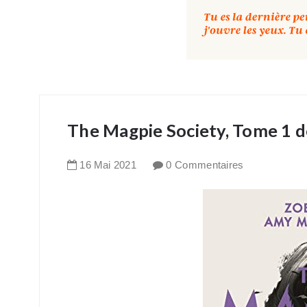
The Magpie Society, Tome 1 
16
Mai
2021
0 Commentaires