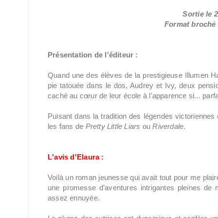
Sortie le 
Format broché /
Présentation de l'éditeur :
Quand une des élèves de la prestigieuse Illumen Ha
pie tatouée dans le dos, Audrey et Ivy, deux pensio
caché au cœur de leur école à l'apparence si... parfa
Puisant dans la tradition des légendes victoriennes e
les fans de
Pretty Little Liars
ou
Riverdale
.
L'avis d'Elaura :
Voilà un roman jeunesse qui avait tout pour me plair
une promesse d’aventures intrigantes pleines de 
assez ennuyée.