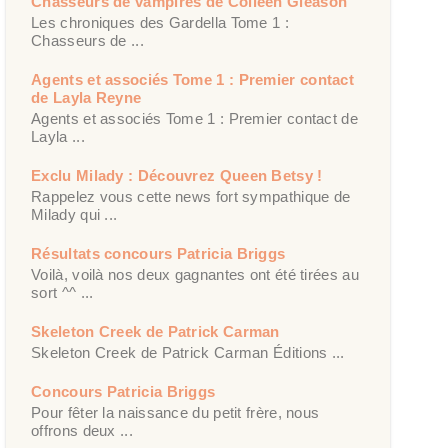
Chasseurs de vampires de Colleen Gleason
Les chroniques des Gardella Tome 1 :
Chasseurs de ...
Agents et associés Tome 1 : Premier contact
de Layla Reyne
Agents et associés Tome 1 : Premier contact de
Layla ...
Exclu Milady : Découvrez Queen Betsy !
Rappelez vous cette news fort sympathique de
Milady qui ...
Résultats concours Patricia Briggs
Voilà, voilà nos deux gagnantes ont été tirées au
sort ^^ ...
Skeleton Creek de Patrick Carman
Skeleton Creek de Patrick Carman Éditions ...
Concours Patricia Briggs
Pour fêter la naissance du petit frère, nous
offrons deux ...