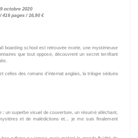
29 octobre 2020
 416 pages / 16,90 €
ll boarding school est retrouvée morte, une mystérieuse
nnaires que tout oppose, découvrent un secret terrifiant
ite.
t celles des romans d'internat anglais, la trilogie séduira
e : un superbe visuel de couverture, un résumé alléchant,
mystères et de malédictions et… je me suis finalement