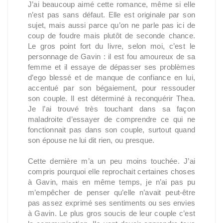
J’ai beaucoup aimé cette romance, même si elle
n’est pas sans défaut. Elle est originale par son
sujet, mais aussi parce qu’on ne parle pas ici de
coup de foudre mais plutôt de seconde chance.
Le gros point fort du livre, selon moi, c’est le
personnage de Gavin : il est fou amoureux de sa
femme et il essaye de dépasser ses problèmes
d’ego blessé et de manque de confiance en lui,
accentué par son bégaiement, pour ressouder
son couple. Il est déterminé à reconquérir Thea.
Je l’ai trouvé très touchant dans sa façon
maladroite d’essayer de comprendre ce qui ne
fonctionnait pas dans son couple, surtout quand
son épouse ne lui dit rien, ou presque.
Cette dernière m’a un peu moins touchée. J’ai
compris pourquoi elle reprochait certaines choses
à Gavin, mais en même temps, je n’ai pas pu
m’empêcher de penser qu’elle n’avait peut-être
pas assez exprimé ses sentiments ou ses envies
à Gavin. Le plus gros soucis de leur couple c’est