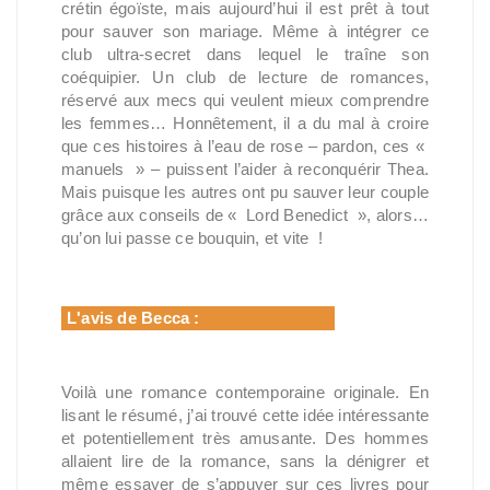
crétin égoïste, mais aujourd’hui il est prêt à tout
pour sauver son mariage. Même à intégrer ce
club ultra-secret dans lequel le traîne son
coéquipier. Un club de lecture de romances,
réservé aux mecs qui veulent mieux comprendre
les femmes… Honnêtement, il a du mal à croire
que ces histoires à l’eau de rose – pardon, ces «
manuels » – puissent l’aider à reconquérir Thea.
Mais puisque les autres ont pu sauver leur couple
grâce aux conseils de « Lord Benedict », alors…
qu’on lui passe ce bouquin, et vite !
L'avis de Becca :
Voilà une romance contemporaine originale. En
lisant le résumé, j’ai trouvé cette idée intéressante
et potentiellement très amusante. Des hommes
allaient lire de la romance, sans la dénigrer et
même essayer de s’appuyer sur ces livres pour