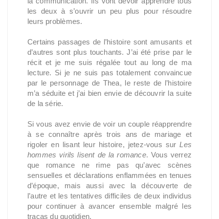
la communication. Ils vont devoir apprendre tous
les deux à s’ouvrir un peu plus pour résoudre
leurs problèmes.
Certains passages de l’histoire sont amusants et
d’autres sont plus touchants. J’ai été prise par le
récit et je me suis régalée tout au long de ma
lecture. Si je ne suis pas totalement convaincue
par le personnage de Thea, le reste de l’histoire
m’a séduite et j’ai bien envie de découvrir la suite
de la série.
Si vous avez envie de voir un couple réapprendre
à se connaître après trois ans de mariage et
rigoler en lisant leur histoire, jetez-vous sur
Les
hommes virils lisent de la romance
. Vous verrez
que romance ne rime pas qu’avec scènes
sensuelles et déclarations enflammées en tenues
d’époque, mais aussi avec la découverte de
l’autre et les tentatives difficiles de deux individus
pour continuer à avancer ensemble malgré les
tracas du quotidien.