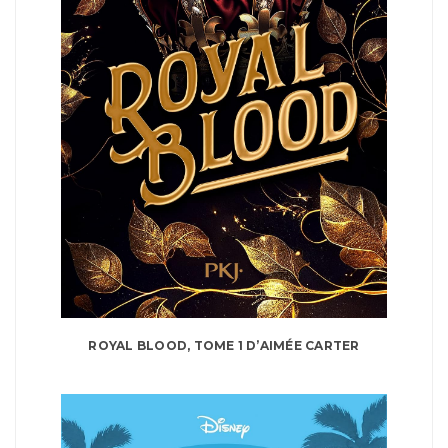
ROYAL BLOOD, TOME 1 D’AIMÉE CARTER