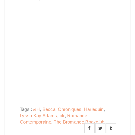
Tags :
&H
,
Becca
,
Chroniques
,
Harlequin
,
Lyssa Kay Adams
,
ok
,
Romance
Contemporaine
,
The Bromance Bookclub