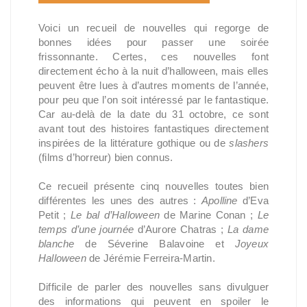
Voici un recueil de nouvelles qui regorge de
bonnes idées pour passer une soirée
frissonnante. Certes, ces nouvelles font
directement écho à la nuit d’halloween, mais elles
peuvent être lues à d’autres moments de l’année,
pour peu que l’on soit intéressé par le fantastique.
Car au-delà de la date du 31 octobre, ce sont
avant tout des histoires fantastiques directement
inspirées de la littérature gothique ou de
slashers
(films d’horreur) bien connus.
Ce recueil présente cinq nouvelles toutes bien
différentes les unes des autres :
Apolline
d’Eva
Petit ;
Le bal d’Halloween
de Marine Conan ;
Le
temps d’une journée
d’Aurore Chatras ;
La dame
blanche
de Séverine Balavoine et
Joyeux
Halloween
de Jérémie Ferreira-Martin.
Difficile de parler des nouvelles sans divulguer
des informations qui peuvent en spoiler le