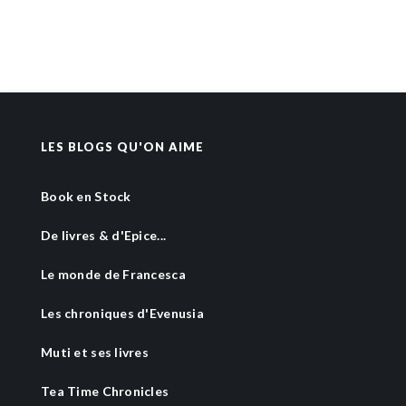
LES BLOGS QU'ON AIME
Book en Stock
De livres & d'Epice...
Le monde de Francesca
Les chroniques d'Evenusia
Muti et ses livres
Tea Time Chronicles