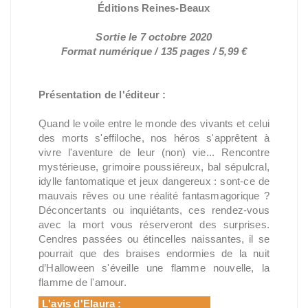
Éditions Reines-Beaux
Sortie le 7 octobre 2020
Format numérique / 135 pages / 5,99 €
Présentation de l'éditeur :
Quand le voile entre le monde des vivants et celui
des morts s'effiloche, nos héros s'apprêtent à
vivre l'aventure de leur (non) vie... Rencontre
mystérieuse, grimoire poussiéreux, bal sépulcral,
idylle fantomatique et jeux dangereux : sont-ce de
mauvais rêves ou une réalité fantasmagorique ?
Déconcertants ou inquiétants, ces rendez-vous
avec la mort vous réserveront des surprises.
Cendres passées ou étincelles naissantes, il se
pourrait que des braises endormies de la nuit
d’Halloween s'éveille une flamme nouvelle, la
flamme de l'amour.
L'avis d'Elaura :