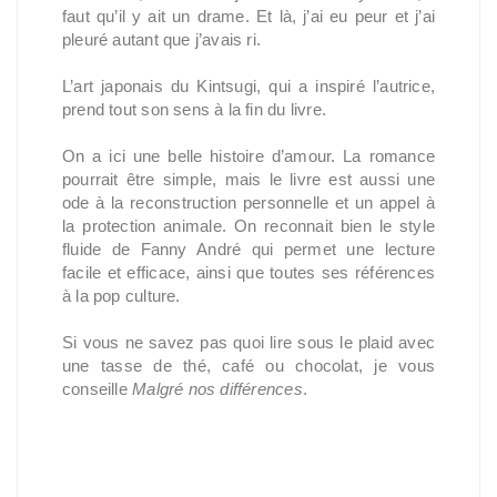
faut qu’il y ait un drame. Et là, j’ai eu peur et j’ai
pleuré autant que j’avais ri.
L’art japonais du Kintsugi, qui a inspiré l’autrice,
prend tout son sens à la fin du livre.
On a ici une belle histoire d’amour. La romance
pourrait être simple, mais le livre est aussi une
ode à la reconstruction personnelle et un appel à
la protection animale. On reconnait bien le style
fluide de Fanny André qui permet une lecture
facile et efficace, ainsi que toutes ses références
à la pop culture.
Si vous ne savez pas quoi lire sous le plaid avec
une tasse de thé, café ou chocolat, je vous
conseille
Malgré nos différences
.