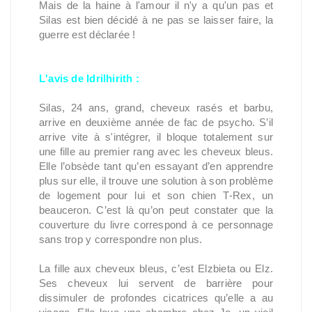
Mais de la haine à l'amour il n'y a qu'un pas et
Silas est bien décidé à ne pas se laisser faire, la
guerre est déclarée !
L'avis de Idrilhirith :
Silas, 24 ans, grand, cheveux rasés et barbu,
arrive en deuxième année de fac de psycho. S’il
arrive vite à s'intégrer, il bloque totalement sur
une fille au premier rang avec les cheveux bleus.
Elle l’obsède tant qu’en essayant d’en apprendre
plus sur elle, il trouve une solution à son problème
de logement pour lui et son chien T-Rex, un
beauceron. C’est là qu’on peut constater que la
couverture du livre correspond à ce personnage
sans trop y correspondre non plus.
La fille aux cheveux bleus, c’est Elzbieta ou Elz.
Ses cheveux lui servent de barrière pour
dissimuler de profondes cicatrices qu’elle a au