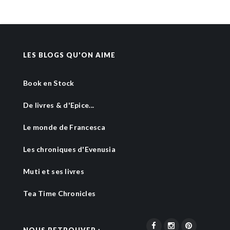
LES BLOGS QU'ON AIME
Book en Stock
De livres & d'Epice...
Le monde de Francesca
Les chroniques d'Evenusia
Muti et ses livres
Tea Time Chronicles
NOUS RETROUVER :