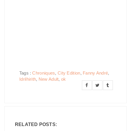
Tags :
Chroniques
,
City Edition
,
Fanny André
,
Idrilhirith
,
New Adult
,
ok
RELATED POSTS: