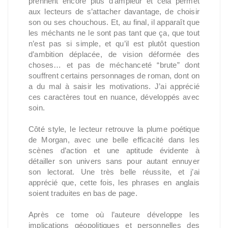
prennent encore plus d’ampleur et cela permet
aux lecteurs de s’attacher davantage, de choisir
son ou ses chouchous. Et, au final, il apparaît que
les méchants ne le sont pas tant que ça, que tout
n’est pas si simple, et qu’il est plutôt question
d’ambition déplacée, de vision déformée des
choses… et pas de méchanceté “brute” dont
souffrent certains personnages de roman, dont on
a du mal à saisir les motivations. J’ai apprécié
ces caractères tout en nuance, développés avec
soin.
Côté style, le lecteur retrouve la plume poétique
de Morgan, avec une belle efficacité dans les
scènes d’action et une aptitude évidente à
détailler son univers sans pour autant ennuyer
son lectorat. Une très belle réussite, et j’ai
apprécié que, cette fois, les phrases en anglais
soient traduites en bas de page.
Après ce tome où l’auteure développe les
implications géopolitiques et personnelles des