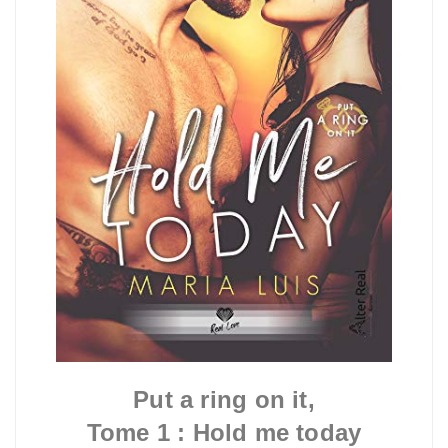
Put a ring on it,
Tome 1 :
Hold me today