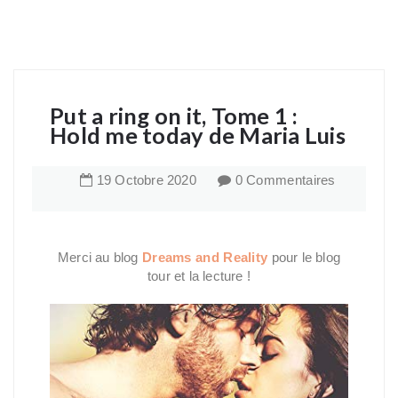
Put a ring on it, Tome 1 :
Hold me today de Maria Luis
19
Octobre
2020
0 Commentaires
Merci au blog
Dreams and Reality
pour le blog
tour et la lecture !