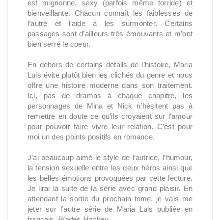
est mignonne, sexy (parfois même torride) et
bienveillante. Chacun connaît les faiblesses de
l’autre et l’aide à les surmonter. Certains
passages sont d’ailleurs très émouvants et m’ont
bien serré le coeur.
En dehors de certains détails de l’histoire, Maria
Luis évite plutôt bien les clichés du genre et nous
offre une histoire moderne dans son traitement.
Ici, pas de dramas à chaque chapitre, les
personnages de Mina et Nick n’hésitent pas à
remettre en doute ce qu’ils croyaient sur l’amour
pour pouvoir faire vivre leur relation. C’est pour
moi un des points positifs en romance.
J’ai beaucoup aimé le style de l’autrice, l’humour,
la tension sexuelle entre les deux héros ainsi que
les belles émotions provoquées par cette lecture.
Je lirai la suite de la série avec grand plaisir. En
attendant la sortie du prochain tome, je vais me
jeter sur l’autre série de Maria Luis publiée en
français,
Blades Hockey
.