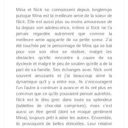
Mina et Nick se connaissent depuis longtemps
puisque Mina est la meilleure amie de la soeur de
Nick. Elle est aussi plus ou moins amoureuse de
lui depuis son adolescence, même si Nick ne l’a
jamais regardée autrement que comme la
meilleure amie agaçante de sa petite soeur. J’ai
été touchée par le personnage de Mina qui se bat
pour voir son rêve se réaliser, malgré les
obstacles qu’elle rencontre à cause de sa
dyslexie et malgré le peu de soutien qu’elle a de la
part de sa famille. Ses échanges avec Nick sont
souvent amusants et j’ai beaucoup aimé la
dynamique qu’il y a entre eux. Ils s’encouragent
l’un l’autre à continuer à avancer et ils ont plus en
commun que ce qu’ils pouvaient penser autrefois.
Nick est le dieu grec dans toute sa splendeur
(tablettes de chocolat comprises), mais c’est
aussi un être gentil (dont se moque gentiment
Mina), toujours prêt à aider les autres. Ensemble,
ils provoquent de belles étincelles. Leur relation