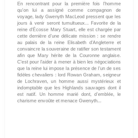
En rencontrant pour la première fois l'homme
qu'on lui a assigné comme compagnon de
voyage, lady Gwenyth MacLeod pressent que les
jours à venir seront tumultueux... Favorite de la
reine d'Écosse Mary Stuart, elle est chargée par
cette dernière d'une délicate mission : se rendre
au palais de la reine Elisabeth d'Angleterre et
convaincre la souveraine de ratifier son testament
afin que Mary hérite de la Couronne anglaise.
C'est pour l'aider à mener à bien les négociations
que la reine lui impose la présence de l'un de ses
fidèles chevaliers : lord Rowan Graham, seigneur
de Lochraven, un homme aussi mystérieux et
indomptable que les Highlands sauvages dont il
est natif. Un homme marié dont, d'emblée, le
charisme envoûte et menace Gwenyth...