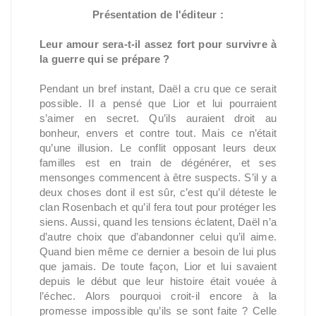
Présentation de l'éditeur :
Leur amour sera-t-il assez fort pour survivre à
la guerre qui se prépare ?
Pendant un bref instant, Daël a cru que ce serait
possible. Il a pensé que Lior et lui pourraient
s’aimer en secret. Qu’ils auraient droit au
bonheur, envers et contre tout. Mais ce n’était
qu’une illusion. Le conflit opposant leurs deux
familles est en train de dégénérer, et ses
mensonges commencent à être suspects. S’il y a
deux choses dont il est sûr, c’est qu’il déteste le
clan Rosenbach et qu’il fera tout pour protéger les
siens. Aussi, quand les tensions éclatent, Daël n’a
d’autre choix que d’abandonner celui qu’il aime.
Quand bien même ce dernier a besoin de lui plus
que jamais. De toute façon, Lior et lui savaient
depuis le début que leur histoire était vouée à
l’échec. Alors pourquoi croit-il encore à la
promesse impossible qu’ils se sont faite ? Celle