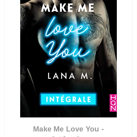
Make Me Love You -