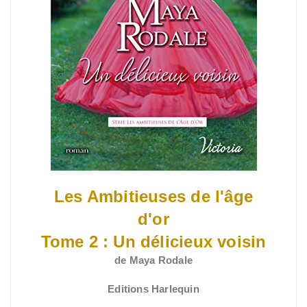
Les Ambitieuses de l'âge
d'or
Tome 2 : Un délicieux voisin
de Maya Rodale
Editions Harlequin