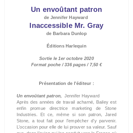
U
n envoûtant patron
de Jennifer Hayward
I
naccessible Mr. Gray
de Barbara Dunlop
Éditions Harlequin
Sortie le 1er octobre 2020
Format poche / 336 pages / 7,50 €
Présentation de l'éditeur :
Un envoûtant patron,
Jennifer Hayward
Après des années de travail acharné, Bailey est
enfin promue directrice marketing de Stone
Industries. Et ce, même si son patron, Jared
Stone, a tout fait pour l’empêcher d’y parvenir.
L’occasion pour elle de lui prouver sa valeur. Sauf