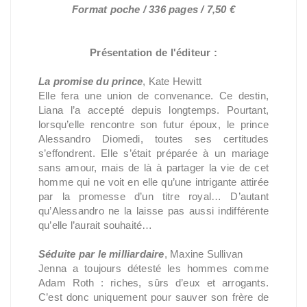
Format poche / 336 pages / 7,50 €
Présentation de l'éditeur :
La promise du prince
, Kate Hewitt
Elle fera une union de convenance. Ce destin,
Liana l’a accepté depuis longtemps. Pourtant,
lorsqu’elle rencontre son futur époux, le prince
Alessandro Diomedi, toutes ses certitudes
s’effondrent. Elle s’était préparée à un mariage
sans amour, mais de là à partager la vie de cet
homme qui ne voit en elle qu’une intrigante attirée
par la promesse d’un titre royal… D’autant
qu’Alessandro ne la laisse pas aussi indifférente
qu’elle l’aurait souhaité…
Séduite par le milliardaire
, Maxine Sullivan
Jenna a toujours détesté les hommes comme
Adam Roth : riches, sûrs d’eux et arrogants.
C’est donc uniquement pour sauver son frère de