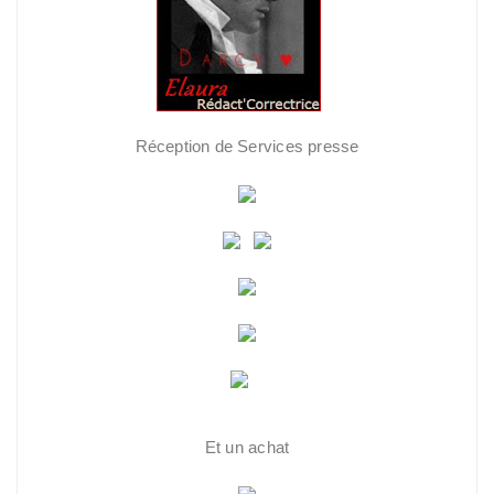
Réception de Services presse
Et un achat