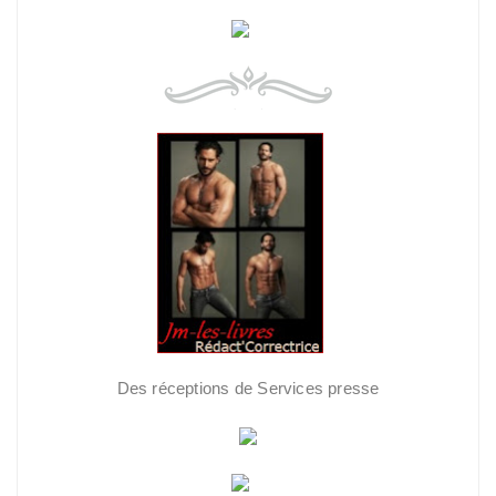
Des réceptions de Services presse