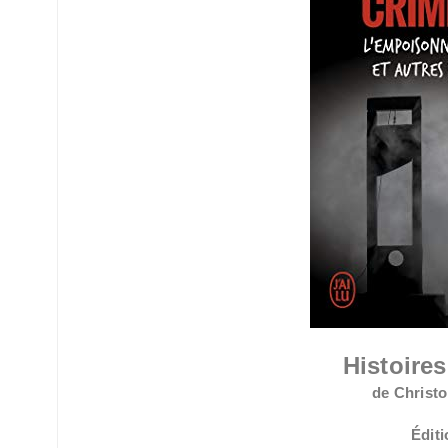
Histoires
de Christ
Éditi