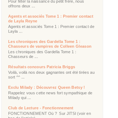
Pour fêter la naissance du petit frère, nous
offrons deux ...
Agents et associés Tome 1 : Premier contact
de Layla Reyne
Agents et associés Tome 1 : Premier contact de
Layla ...
Les chroniques des Gardella Tome 1 :
Chasseurs de vampires de Colleen Gleason
Les chroniques des Gardella Tome 1 :
Chasseurs de ...
Résultats concours Patricia Briggs
Voilà, voilà nos deux gagnantes ont été tirées au
sort ^^ ...
Exclu Milady : Découvrez Queen Betsy !
Rappelez vous cette news fort sympathique de
Milady qui ...
Club de Lecture - Fonctionnement
FONCTIONNEMENT Où ? Sur JITSI (voir en