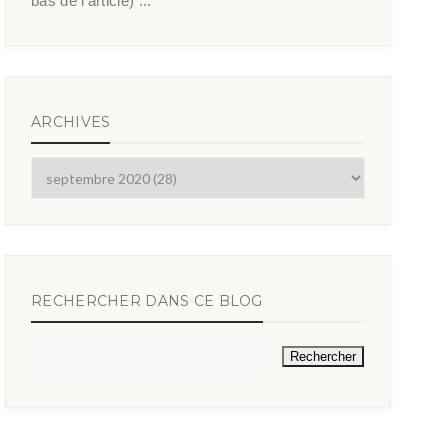
bas de l’article) ...
ARCHIVES
RECHERCHER DANS CE BLOG