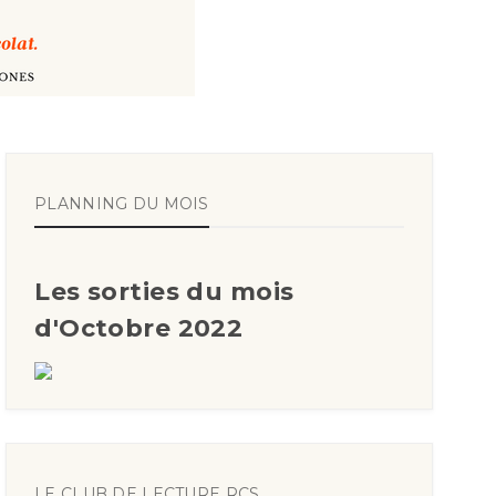
PLANNING DU MOIS
Les sorties du mois
d'Octobre 2022
LE CLUB DE LECTURE RCS