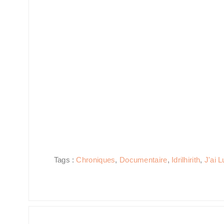
Tags :
Chroniques
,
Documentaire
,
Idrilhirith
,
J'ai L