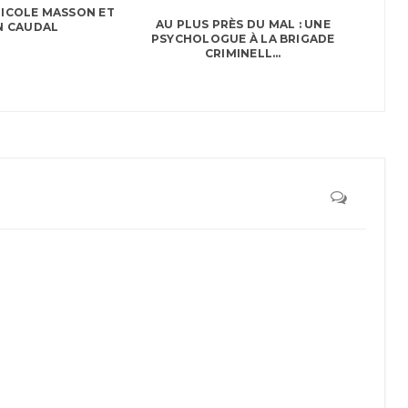
 NICOLE MASSON ET
AU PLUS PRÈS DU MAL : UNE
N CAUDAL
PSYCHOLOGUE À LA BRIGADE
CRIMINELL...