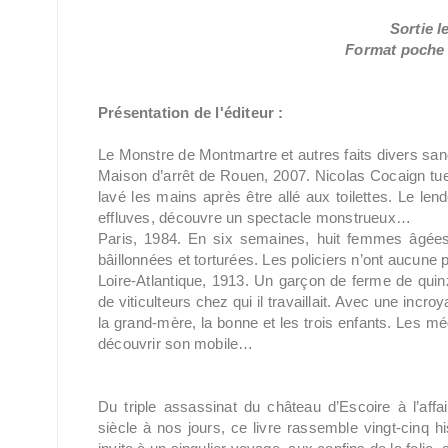
Sortie l
Format poche /
Présentation de l'éditeur :
Le Monstre de Montmartre et autres faits divers san
Maison d’arrêt de Rouen, 2007. Nicolas Cocaign tue
lavé les mains après être allé aux toilettes. Le len
effluves, découvre un spectacle monstrueux…
Paris, 1984. En six semaines, huit femmes âgées 
bâillonnées et torturées. Les policiers n’ont aucune 
Loire-Atlantique, 1913. Un garçon de ferme de quin
de viticulteurs chez qui il travaillait. Avec une incr
la grand-mère, la bonne et les trois enfants. Les m
découvrir son mobile…
Du triple assassinat du château d’Escoire à l’affair
siècle à nos jours, ce livre rassemble vingt-cinq hi