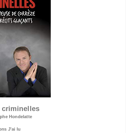
 criminelles
ophe Hondelatte
ons J'ai lu