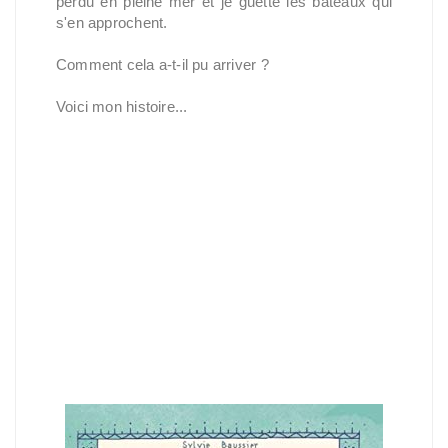
perdu en pleine mer et je guette les bateaux qui
s'en approchent.
Comment cela a-t-il pu arriver ?
Voici mon histoire...