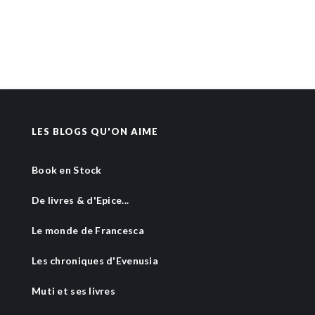
LES BLOGS QU'ON AIME
Book en Stock
De livres & d'Epice...
Le monde de Francesca
Les chroniques d'Evenusia
Muti et ses livres