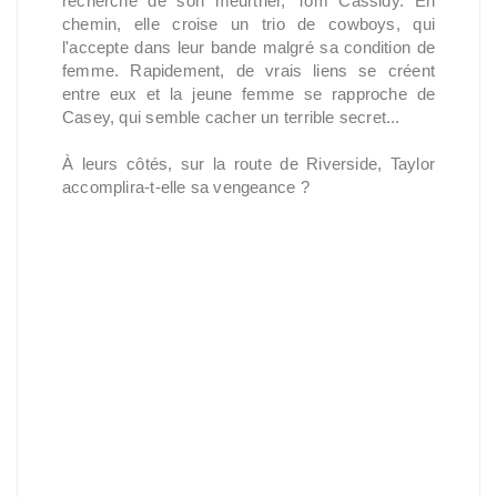
recherche de son meurtrier, Tom Cassidy. En
chemin, elle croise un trio de cowboys, qui
l'accepte dans leur bande malgré sa condition de
femme. Rapidement, de vrais liens se créent
entre eux et la jeune femme se rapproche de
Casey, qui semble cacher un terrible secret...
À leurs côtés, sur la route de Riverside, Taylor
accomplira-t-elle sa vengeance ?