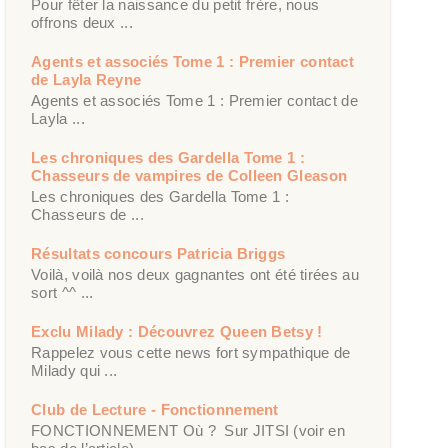
Pour fêter la naissance du petit frère, nous
offrons deux ...
Agents et associés Tome 1 : Premier contact
de Layla Reyne
Agents et associés Tome 1 : Premier contact de
Layla ...
Les chroniques des Gardella Tome 1 :
Chasseurs de vampires de Colleen Gleason
Les chroniques des Gardella Tome 1 :
Chasseurs de ...
Résultats concours Patricia Briggs
Voilà, voilà nos deux gagnantes ont été tirées au
sort ^^ ...
Exclu Milady : Découvrez Queen Betsy !
Rappelez vous cette news fort sympathique de
Milady qui ...
Club de Lecture - Fonctionnement
FONCTIONNEMENT Où ? Sur JITSI (voir en