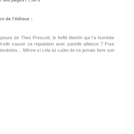
n de l'éditeur :
ouse de Theo Prescott, le fieffé libertin qui l’a humiliée
t-elle sauver sa réputation avec pareille alliance ? Pour
 désobéira… Même si cela lui coûte de ne jamais faire son