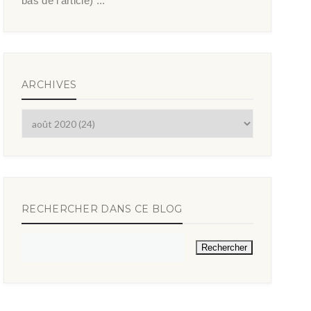
bas de l’article) ...
ARCHIVES
RECHERCHER DANS CE BLOG