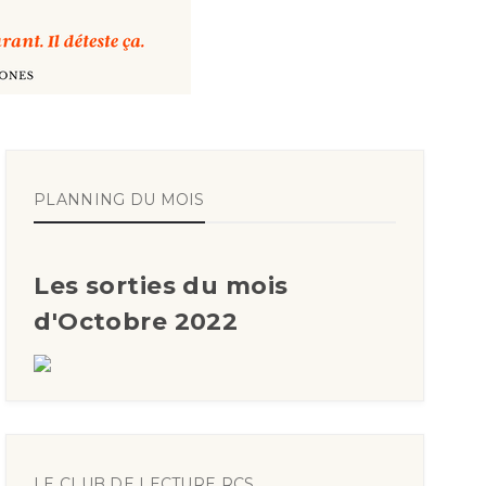
PLANNING DU MOIS
Les sorties du mois
d'Octobre 2022
LE CLUB DE LECTURE RCS