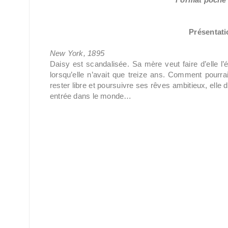
Présentatio
New York, 1895
Daisy est scandalisée. Sa mère veut faire d’elle l’ép
lorsqu’elle n’avait que treize ans. Comment pourrai
rester libre et poursuivre ses rêves ambitieux, elle
entrée dans le monde…