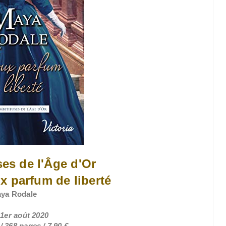
es de l'Âge d'Or
x parfum de liberté
ya Rodale
 1er août 2020
 368 pages / 7,90 €