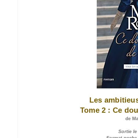
Les ambitieus
Tome 2 : Ce dou
de Ma
Sortie le
Format poche /