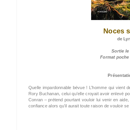
Noces s
de Ly
Sortie le
Format poche /
Présentatio
Quelle impardonnable bévue ! L’homme qui vient de
Rory Buchanan, celui qu’elle croyait avoir enlevé po
Conran – prétend pourtant vouloir lui venir en aide, a
confiance alors qu’il aurait toute raison de vouloir