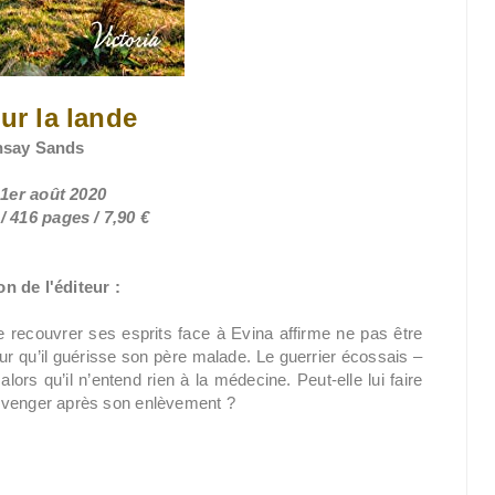
ur la lande
nsay Sands
 1er août 2020
 416 pages / 7,90 €
n de l'éditeur :
 recouvrer ses esprits face à Evina affirme ne pas être
ur qu’il guérisse son père malade. Le guerrier écossais –
lors qu’il n’entend rien à la médecine. Peut-elle lui faire
 se venger après son enlèvement ?