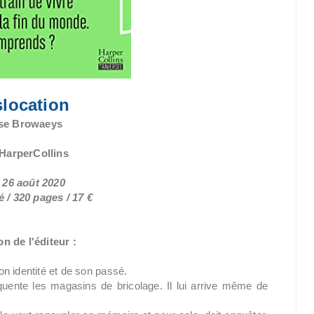
slocation
se Browaeys
 HarperCollins
e 26 août 2020
 / 320 pages / 17 €
n de l'éditeur :
n identité et de son passé.
quente les magasins de bricolage. Il lui arrive même de