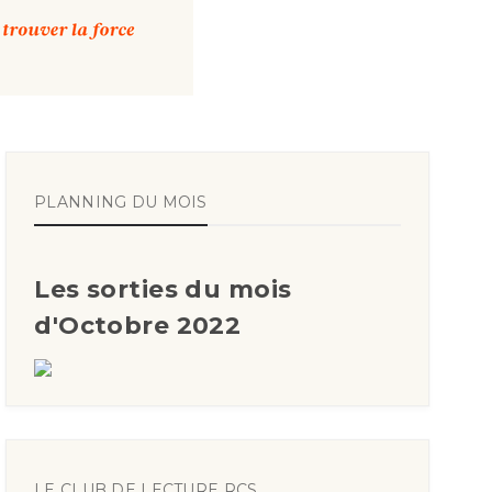
PLANNING DU MOIS
Les sorties du mois
d'Octobre 2022
LE CLUB DE LECTURE RCS