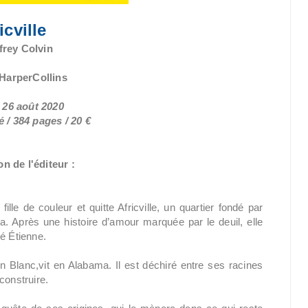
icville
frey Colvin
 HarperCollins
e 26 août 2020
 / 384 pages /
20 €
n de l'éditeur :
ille de couleur et quitte Africville, un quartier fondé par
 Après une histoire d’amour marquée par le deuil, elle
é Étienne.
n Blanc,vit en Alabama. Il est déchiré entre ses racines
 construire.