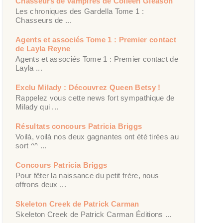
Chasseurs de vampires de Colleen Gleason
Les chroniques des Gardella Tome 1 :
Chasseurs de ...
Agents et associés Tome 1 : Premier contact
de Layla Reyne
Agents et associés Tome 1 : Premier contact de
Layla ...
Exclu Milady : Découvrez Queen Betsy !
Rappelez vous cette news fort sympathique de
Milady qui ...
Résultats concours Patricia Briggs
Voilà, voilà nos deux gagnantes ont été tirées au
sort ^^ ...
Concours Patricia Briggs
Pour fêter la naissance du petit frère, nous
offrons deux ...
Skeleton Creek de Patrick Carman
Skeleton Creek de Patrick Carman Éditions ...