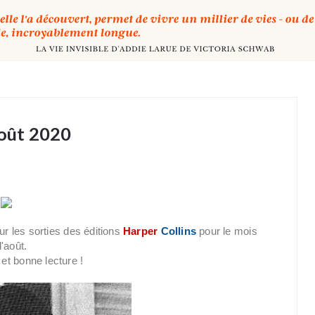
Août 2020
r les sorties des éditions
Harper
Collins
pour le mois
d'août.
et bonne lecture !