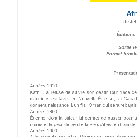
Afr
de Jef
Éditions
Sortie l
Format broché
Présentatio
Années 1930.
Kath Ella refuse de suivre son destin tout tracé de f
d’anciens esclaves en Nouvelle-Écosse, au Canada.
donnera naissance à un fils, Omar, qui sera rebaptis
Années 1960.
Étienne, dont la pâleur lui permet de passer pour u
noires et la peur de perdre la vie qu’il est en train de
Années 1980.