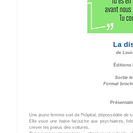
La di
de Loui
Éditions
Sortie l
Format broché
Présentatio
Une jeune femme sort de l’hôpital, dépossédée de so
Elle voue une haine farouche aux psychiatres, fré
crever les pneus des voitures.