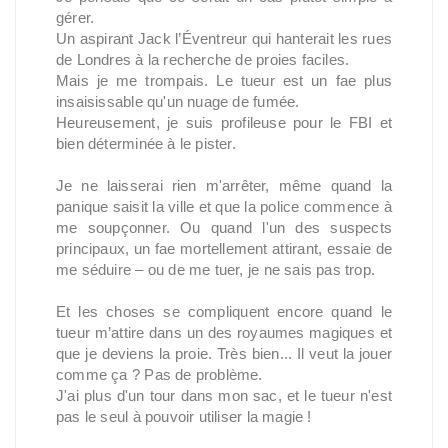
gérer.
Un aspirant Jack l’Éventreur qui hanterait les rues
de Londres à la recherche de proies faciles.
Mais je me trompais. Le tueur est un fae plus
insaisissable qu'un nuage de fumée.
Heureusement, je suis profileuse pour le FBI et
bien déterminée à le pister.
Je ne laisserai rien m'arrêter, même quand la
panique saisit la ville et que la police commence à
me soupçonner. Ou quand l'un des suspects
principaux, un fae mortellement attirant, essaie de
me séduire – ou de me tuer, je ne sais pas trop.
Et les choses se compliquent encore quand le
tueur m’attire dans un des royaumes magiques et
que je deviens la proie. Très bien... Il veut la jouer
comme ça ? Pas de problème.
J'ai plus d'un tour dans mon sac, et le tueur n'est
pas le seul à pouvoir utiliser la magie !