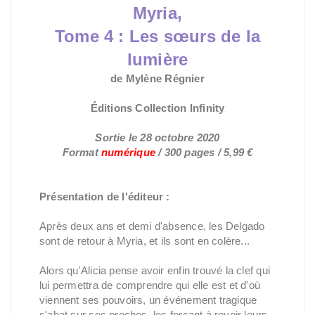
Myria,
Tome 4 : Les sœurs de la
lumière
de Mylène Régnier
Éditions Collection Infinity
Sortie le 28 octobre 2020
Format
numérique
/ 300 pages / 5,99 €
Présentation de l'éditeur :
Après deux ans et demi d'absence, les Delgado
sont de retour à Myria, et ils sont en colère...
Alors qu'Alicia pense avoir enfin trouvé la clef qui
lui permettra de comprendre qui elle est et d'où
viennent ses pouvoirs, un événement tragique
s'abat sur ses proches, les forçant à revoir leurs