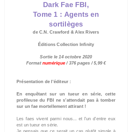
Dark Fae FBI,
Tome 1 :
Agents en
sortilèges
de C.N. Crawford & Alex Rivers
Éditions Collection Infinity
Sortie le 14 octobre 2020
Format
numérique
/ 376 pages / 5,99 €
Présentation de l'éditeur :
En enquêtant sur un tueur en série, cette
profileuse du FBI ne s’attendait pas à tomber
sur un fae mortellement attirant !
Les faes vivent parmi nous... et l'un d'entre eux
est un tueur en série.
Je pensais que ce serait un cas plutôt simple à