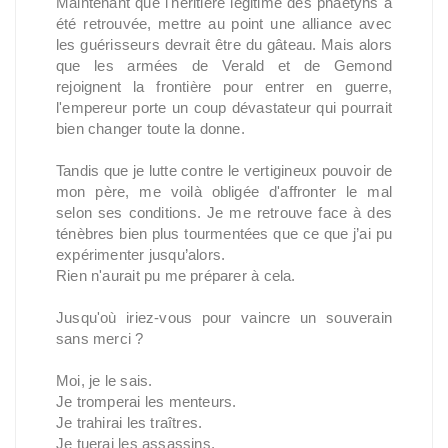
Maintenant que l'héritière légitime des phaetyns a
été retrouvée, mettre au point une alliance avec
les guérisseurs devrait être du gâteau. Mais alors
que les armées de Verald et de Gemond
rejoignent la frontière pour entrer en guerre,
l'empereur porte un coup dévastateur qui pourrait
bien changer toute la donne.
Tandis que je lutte contre le vertigineux pouvoir de
mon père, me voilà obligée d'affronter le mal
selon ses conditions. Je me retrouve face à des
ténèbres bien plus tourmentées que ce que j’ai pu
expérimenter jusqu’alors.
Rien n'aurait pu me préparer à cela.
Jusqu'où iriez-vous pour vaincre un souverain
sans merci ?
Moi, je le sais.
Je tromperai les menteurs.
Je trahirai les traîtres.
Je tuerai les assassins.