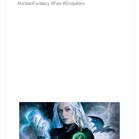
#UrbanFantasy #Fae #Enquêtes