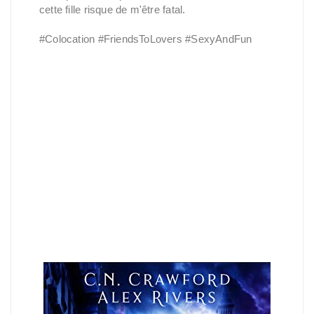
cette fille risque de m'être fatal.
#Colocation #FriendsToLovers #SexyAndFun