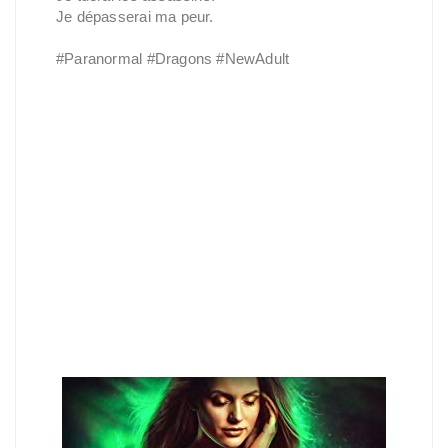
Je dépasserai ma peur.
#Paranormal #Dragons #NewAdult