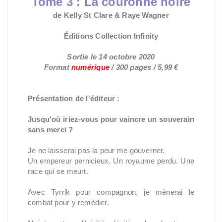
Tome 3 : La couronne noire
de Kelly St Clare & Raye Wagner
Éditions Collection Infinity
Sortie le 14 octobre 2020
Format
numérique
/ 300 pages / 5,99 €
Présentation de l'éditeur :
Jusqu'où iriez-vous pour vaincre un souverain
sans merci ?
Je ne laisserai pas la peur me gouverner.
Un empereur pernicieux. Un royaume perdu. Une
race qui se meurt.
Avec Tyrrik pour compagnon, je mènerai le
combat pour y remédier.