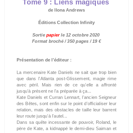
Tome 9 : Liens magiques
de Ilona Andrews
Éditions Collection Infinity
Sortie
papier
le 12
octobre 2020
Format broché
/ 350 pages / 19 €
Présentation de l'éditeur :
La mercenaire Kate Daniels ne sait que trop bien
que dans l'Atlanta post-Glissement, magie rime
avec péril. Mais rien de ce qu'elle a affronté
jusqu'à présent ne l'a préparée à ça...
Kate Daniels et Curran Lennart, l'ancien Seigneur
des Bêtes, sont enfin sur le point d'officialiser leur
relation, mais des obstacles de taille leur barrent
leur route jusqu'à l'autel...
Dans sa quête incessante de pouvoir, Roland, le
père de Kate, a kidnappé le demi-dieu Saiman et