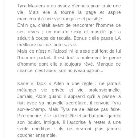
Tyra Masters a eu assez d’ennuis pour toute une
vie. Mais elle a tourné la page et aspire
maintenant à une vie tranquille et paisible.
Enfin ça, c’était avant de rencontrer l’homme de
ses rêves ; un motard sexy et musclé qui la
séduit à coups de tequila. Bonus : elle passe LA
meilleure nuit de toute sa vie.
Mais ce n’est ni l’alcool ni le sexe qui font de lui
l’homme parfait. Il est tout simplement le genre
d’homme dont elle a toujours rêvé. Manque de
chance, c’est aussi son nouveau patron...
Kane « Tack » Allen a une règle : ne jamais
mélanger vie privée et vie professionnelle.
Jamais. Alors quand il apprend qu’il a passé la
nuit avec sa nouvelle secrétaire, il renvoie Tyra
sur-le-champ. Mais Tyra ne se laisse pas faire.
Pire encore, elle lui tient tête et se bat pour garder
son boulot. Intrigué, il l’autorise à rester à une
seule condition : ils ne devront plus jamais
coucher ensemble.