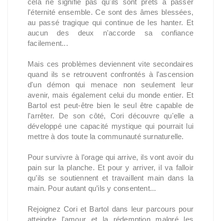
cela ne signifie pas qu'ils sont prêts à passer
l'éternité ensemble. Ce sont des âmes blessées,
au passé tragique qui continue de les hanter. Et
aucun des deux n'accorde sa confiance
facilement...
Mais ces problèmes deviennent vite secondaires
quand ils se retrouvent confrontés à l'ascension
d'un démon qui menace non seulement leur
avenir, mais également celui du monde entier. Et
Bartol est peut-être bien le seul être capable de
l'arrêter. De son côté, Cori découvre qu'elle a
développé une capacité mystique qui pourrait lui
mettre à dos toute la communauté surnaturelle.
Pour survivre à l’orage qui arrive, ils vont avoir du
pain sur la planche. Et pour y arriver, il va falloir
qu’ils se soutiennent et travaillent main dans la
main. Pour autant qu’ils y consentent...
Rejoignez Cori et Bartol dans leur parcours pour
atteindre l'amour et la rédemption malgré les