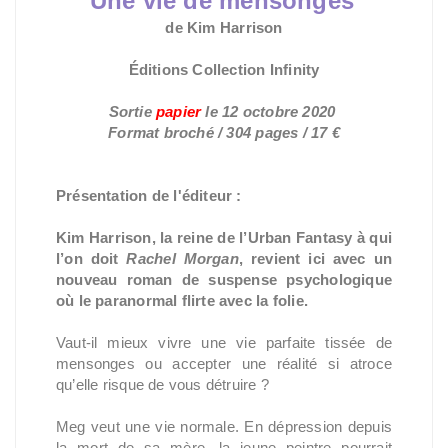
Une vie de mensonges
de Kim Harrison
Éditions Collection Infinity
Sortie
papier
le 12
octobre 2020
Format broché
/ 304 pages / 17 €
Présentation de l'éditeur :
Kim Harrison, la reine de l’Urban Fantasy à qui
l’on doit
Rachel Morgan
, revient ici avec un
nouveau roman de suspense psychologique
où le paranormal flirte avec la folie.
Vaut-il mieux vivre une vie parfaite tissée de
mensonges ou accepter une réalité si atroce
qu’elle risque de vous détruire ?
Meg veut une vie normale. En dépression depuis
la mort de sa mère, la jeune peintre pourrait