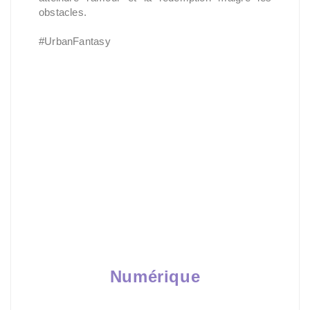
obstacles.
#UrbanFantasy
Numérique