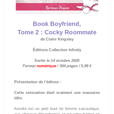
Book Boyfriend,
Tome 2 :
Cocky Roommate
de Claire Kingsley
Éditions Collection Infinity
Sortie le 14 octobre 2020
Format
numérique
/ 304 pages / 5,99 €
Présentation de l'éditeur :
Cette colocation était vraiment une mauvaise
idée.
Kendra est un petit bout de femme sarcastique,
aux cheveux désordonnés et qui aime traîner en