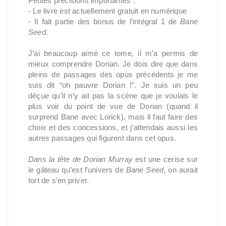
Petites précisions importantes :
- Le livre est actuellement gratuit en numérique
- Il fait partie des bonus de l’intégral 1 de
Bane
Seed
.
J’ai beaucoup aimé ce tome, il m’a permis de
mieux comprendre Dorian. Je dois dire que dans
pleins de passages des opus précédents je me
suis dit “oh pauvre Dorian !”. Je suis un peu
déçue qu’il n’y ait pas la scène que je voulais le
plus voir du point de vue de Dorian (quand il
surprend Bane avec Lorick), mais il faut faire des
choix et des concessions, et j’attendais aussi les
autres passages qui figurent dans cet opus.
Dans la tête de Dorian Murray
est une cerise sur
le gâteau qu’est l’univers de
Bane Seed
, on aurait
tort de s’en priver.