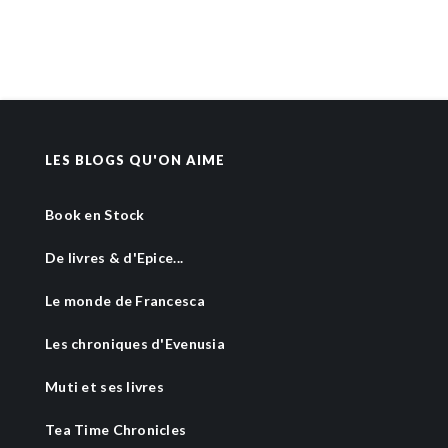
LES BLOGS QU'ON AIME
Book en Stock
De livres & d'Epice...
Le monde de Francesca
Les chroniques d'Evenusia
Muti et ses livres
Tea Time Chronicles