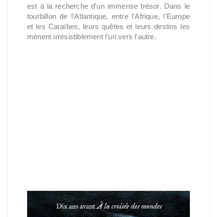
est à la recherche d'un immense trésor. Dans le
tourbillon de l'Atlantique, entre l'Afrique, l'Europe
et les Caraïbes, leurs quêtes et leurs destins les
mènent irrésistiblement l'un vers l'autre.