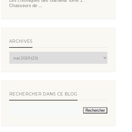
Les chroniques des Gardella Tome 1 :
Chasseurs de ...
ARCHIVES
RECHERCHER DANS CE BLOG