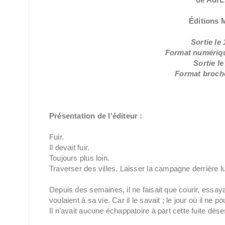
Éditions
Sortie le 
Format numérique
Sortie l
Format broché
Présentation de l'éditeur :
Fuir.
Il devait fuir.
Toujours plus loin.
Traverser des villes. Laisser la campagne derrière lu
Depuis des semaines, il ne faisait que courir, essaya
voulaient à sa vie. Car il le savait ; le jour où il ne 
Il n’avait aucune échappatoire à part cette fuite dés