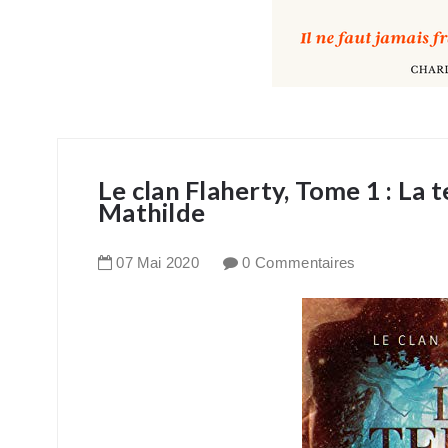
Le clan Flaherty, Tome 1 : La t
Mathilde
07
Mai
2020
0 Commentaires