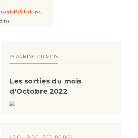
PLANNING DU MOIS
Les sorties du mois
d'Octobre 2022
LE CLUB DE LECTURE RCS