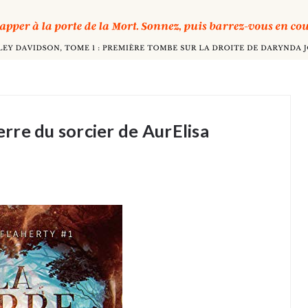
erre du sorcier de AurElisa