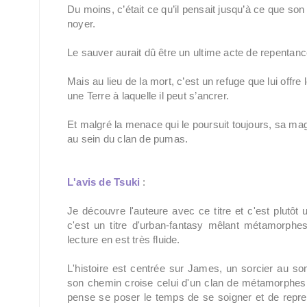
Du moins, c’était ce qu’il pensait jusqu’à ce que so
noyer.
Le sauver aurait dû être un ultime acte de repentan
Mais au lieu de la mort, c’est un refuge que lui offre l
une Terre à laquelle il peut s’ancrer.
Et malgré la menace qui le poursuit toujours, sa ma
au sein du clan de pumas.
L'avis de Tsuki
:
Je découvre l'auteure avec ce titre et c'est plutôt 
c'est un titre d'urban-fantasy mêlant métamorphes
lecture en est très fluide.
L'histoire est centrée sur James, un sorcier au s
son chemin croise celui d'un clan de métamorphes pu
pense se poser le temps de se soigner et de repre