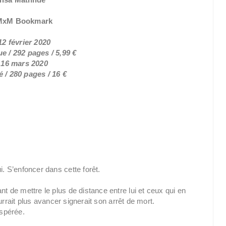
 MxM Bookmark
12 février 2020
 / 292 pages / 5,99 €
e 16 mars 2020
 / 280 pages / 16 €
i. S’enfoncer dans cette forêt.
nt de mettre le plus de distance entre lui et ceux qui en
pourrait plus avancer signerait son arrêt de mort.
espérée.