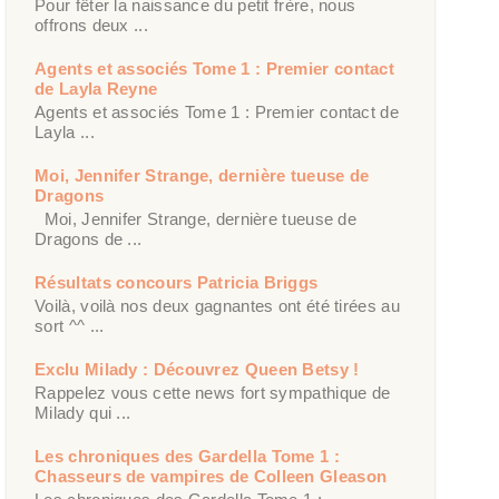
Pour fêter la naissance du petit frère, nous
offrons deux ...
Agents et associés Tome 1 : Premier contact
de Layla Reyne
Agents et associés Tome 1 : Premier contact de
Layla ...
Moi, Jennifer Strange, dernière tueuse de
Dragons
Moi, Jennifer Strange, dernière tueuse de
Dragons de ...
Résultats concours Patricia Briggs
Voilà, voilà nos deux gagnantes ont été tirées au
sort ^^ ...
Exclu Milady : Découvrez Queen Betsy !
Rappelez vous cette news fort sympathique de
Milady qui ...
Les chroniques des Gardella Tome 1 :
Chasseurs de vampires de Colleen Gleason