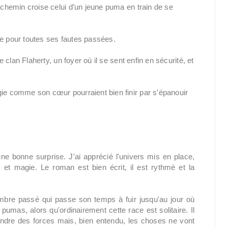
n chemin croise celui d’un jeune puma en train de se
ce pour toutes ses fautes passées.
e clan Flaherty, un foyer où il se sent enfin en sécurité, et
gie comme son cœur pourraient bien finir par s’épanouir
une bonne surprise. J'ai apprécié l'univers mis en place,
 et magie. Le roman est bien écrit, il est rythmé et la
ombre passé qui passe son temps à fuir jusqu'au jour où
mas, alors qu'ordinairement cette race est solitaire. Il
ndre des forces mais, bien entendu, les choses ne vont