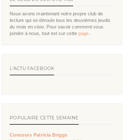
Nous avons maintenant notre propre club de
lecture qui se déroule tous les deuxièmes jeudis
du mois en visio. Pour savoir comment vous
joindre à nous, tout est sur cette
page
.
L'ACTU FACEBOOK
POPULAIRE CETTE SEMAINE
Concours Patricia Briggs