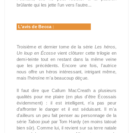
brûlante qui les jette l'un vers l'autre...
L'avis de Becca :
Troisième et dernier tome de la série
Les héros
,
Un loup en Écosse
vient clôturer cette trilogie en
demi-teinte tout en restant dans la même veine
que les précédents. Encore une fois, l’autrice
nous offre un héros intéressant, intrigant même,
mais l’héroïne m’a beaucoup déçue.
Il faut dire que Callum MacCreath a plusieurs
qualités pour me plaire (en plus d'être Écossais
évidemment) : il est intelligent, n’a pas peur
d’affronter le danger et il est séduisant. Il m'a
d'ailleurs un peu fait penser au personnage de la
série
Taboo
joué par Tom Hardy (en moins tatoué
bien sûr). Comme lui, il revient sur sa terre natale