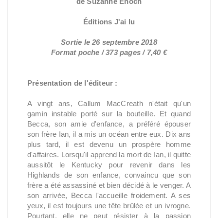
de Suzanne Enoch
Éditions J'ai lu
Sortie le 26 septembre 2018
Format poche / 373 pages / 7,40 €
Présentation de l'éditeur :
A vingt ans, Callum MacCreath n'était qu'un
gamin instable porté sur la bouteille. Et quand
Becca, son amie d'enfance, a préféré épouser
son frère Ian, il a mis un océan entre eux. Dix ans
plus tard, il est devenu un prospère homme
d'affaires. Lorsqu'il apprend la mort de Ian, il quitte
aussitôt le Kentucky pour revenir dans les
Highlands de son enfance, convaincu que son
frère a été assassiné et bien décidé à le venger. A
son arrivée, Becca l'accueille froidement. A ses
yeux, il est toujours une tête brûlée et un ivrogne.
Pourtant, elle ne peut résister à la passion