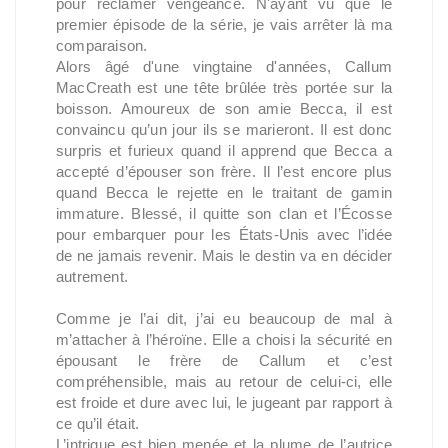
pour réclamer vengeance. N'ayant vu que le
premier épisode de la série, je vais arrêter là ma
comparaison.
Alors âgé d'une vingtaine d'années, Callum
MacCreath est une tête brûlée très portée sur la
boisson. Amoureux de son amie Becca, il est
convaincu qu’un jour ils se marieront. Il est donc
surpris et furieux quand il apprend que Becca a
accepté d’épouser son frère. Il l’est encore plus
quand Becca le rejette en le traitant de gamin
immature. Blessé, il quitte son clan et l’Écosse
pour embarquer pour les États-Unis avec l’idée
de ne jamais revenir. Mais le destin va en décider
autrement.
Comme je l’ai dit, j’ai eu beaucoup de mal à
m’attacher à l’héroïne. Elle a choisi la sécurité en
épousant le frère de Callum et c’est
compréhensible, mais au retour de celui-ci, elle
est froide et dure avec lui, le jugeant par rapport à
ce qu’il était.
L’intrigue est bien menée et la plume de l’autrice