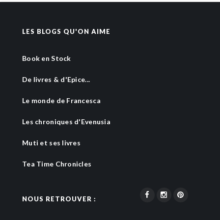
LES BLOGS QU'ON AIME
Book en Stock
De livres & d'Epice...
Le monde de Francesca
Les chroniques d'Evenusia
Muti et ses livres
Tea Time Chronicles
NOUS RETROUVER :