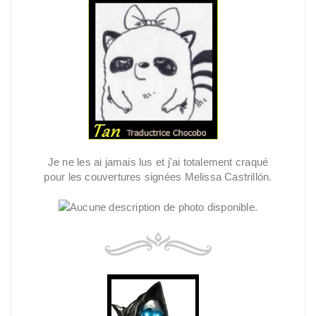
Je ne les ai jamais lus et j'ai totalement craqué
pour les couvertures signées Melissa Castrillón.