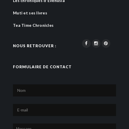
Les chroniques d'Evenusia
Muti et ses livres
Tea Time Chronicles
NOUS RETROUVER :
FORMULAIRE DE CONTACT