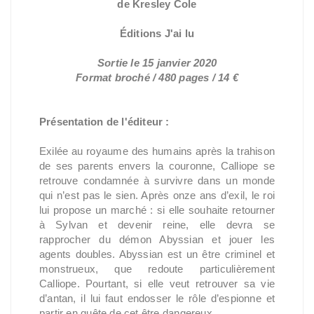
de Kresley Cole
Éditions J'ai lu
Sortie le 15 janvier 2020
Format broché / 480 pages / 14 €
Présentation de l'éditeur :
Exilée au royaume des humains après la trahison
de ses parents envers la couronne, Calliope se
retrouve condamnée à survivre dans un monde
qui n’est pas le sien. Après onze ans d’exil, le roi
lui propose un marché : si elle souhaite retourner
à Sylvan et devenir reine, elle devra se
rapprocher du démon Abyssian et jouer les
agents doubles. Abyssian est un être criminel et
monstrueux, que redoute particulièrement
Calliope. Pourtant, si elle veut retrouver sa vie
d’antan, il lui faut endosser le rôle d’espionne et
partir en quête de cet être dangereux...