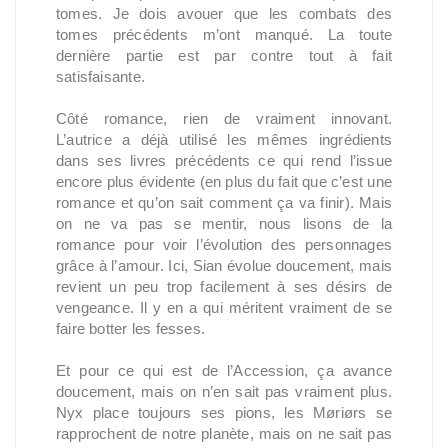
tomes. Je dois avouer que les combats des
tomes précédents m’ont manqué. La toute
dernière partie est par contre tout à fait
satisfaisante.
Côté romance, rien de vraiment innovant.
L’autrice a déjà utilisé les mêmes ingrédients
dans ses livres précédents ce qui rend l’issue
encore plus évidente (en plus du fait que c’est une
romance et qu’on sait comment ça va finir). Mais
on ne va pas se mentir, nous lisons de la
romance pour voir l’évolution des personnages
grâce à l’amour. Ici, Sian évolue doucement, mais
revient un peu trop facilement à ses désirs de
vengeance. Il y en a qui méritent vraiment de se
faire botter les fesses.
Et pour ce qui est de l’Accession, ça avance
doucement, mais on n’en sait pas vraiment plus.
Nyx place toujours ses pions, les Møriørs se
rapprochent de notre planète, mais on ne sait pas