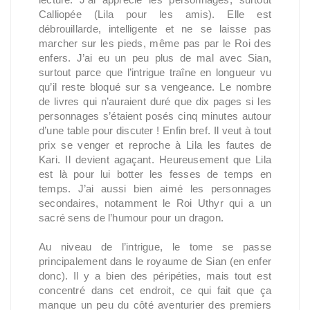
Calliopée (Lila pour les amis). Elle est
débrouillarde, intelligente et ne se laisse pas
marcher sur les pieds, même pas par le Roi des
enfers. J’ai eu un peu plus de mal avec Sian,
surtout parce que l’intrigue traîne en longueur vu
qu’il reste bloqué sur sa vengeance. Le nombre
de livres qui n’auraient duré que dix pages si les
personnages s’étaient posés cinq minutes autour
d’une table pour discuter ! Enfin bref. Il veut à tout
prix se venger et reproche à Lila les fautes de
Kari. Il devient agaçant. Heureusement que Lila
est là pour lui botter les fesses de temps en
temps. J’ai aussi bien aimé les personnages
secondaires, notamment le Roi Uthyr qui a un
sacré sens de l’humour pour un dragon.
Au niveau de l’intrigue, le tome se passe
principalement dans le royaume de Sian (en enfer
donc). Il y a bien des péripéties, mais tout est
concentré dans cet endroit, ce qui fait que ça
manque un peu du côté aventurier des premiers